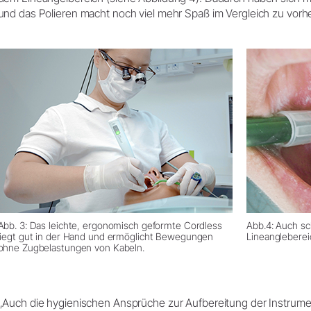
und das Polieren macht noch viel mehr Spaß im Vergleich zu vorher
Abb. 3: Das leichte, ergonomisch geformte Cordless
Abb.4: Auch sc
liegt gut in der Hand und ermöglicht Bewegungen
Lineangleberei
ohne Zugbelastungen von Kabeln.
„Auch die hygienischen Ansprüche zur Aufbereitung der Instrumen