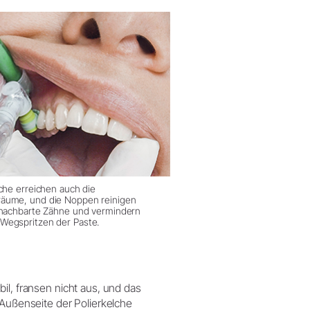
lche erreichen auch die
äume, und die Noppen reinigen
enachbarte Zähne und vermindern
Wegspritzen der Paste.
il, fransen nicht aus, und das
 Außenseite der Polierkelche