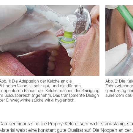
Abb. 1: Die Adaptation der Kelche an die
Abb. 2: Die Ke
Zahnoberfläche ist sehr gut, und die dünnen,
Zahnzwischenr
noppenlosen Ränder der Kelche machen die Reinigung
gleichzeitig b
im Sulcusbereich angenehm. Das transparente Design
außerdem das 
der Einwegwinkelstücke wirkt hygienisch.
Darüber hinaus sind die Prophy-Kelche sehr widerstandsfähig, stab
Material weist eine konstant gute Qualität auf. Die Noppen an der