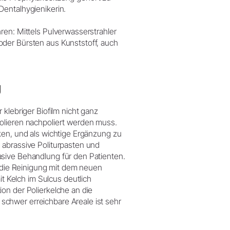
Dentalhygienikerin.
ren: Mittels Pulverwasserstrahler
oder Bürsten aus Kunststoff, auch
g
klebriger Biofilm nicht ganz
olieren nachpoliert werden muss.
ken, und als wichtige Ergänzung zu
 abrassive Politurpasten und
sive Behandlung für den Patienten.
t die Reinigung mit dem neuen
 Kelch im Sulcus deutlich
on der Polierkelche an die
chwer erreichbare Areale ist sehr