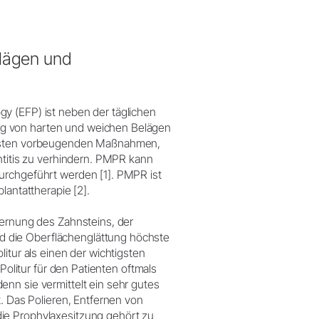
elägen und
y (EFP) ist neben der täglichen
g von harten und weichen Belägen
tigsten vorbeugenden Maßnahmen,
ntitis zu verhindern. PMPR kann
urchgeführt werden [1]. PMPR ist
lantattherapie [2].
fernung des Zahnsteins, der
 die Oberflächenglättung höchste
itur als einen der wichtigsten
 Politur für den Patienten oftmals
nn sie vermittelt ein sehr gutes
t. Das Polieren, Entfernen von
ie Prophylaxesitzung gehört zu