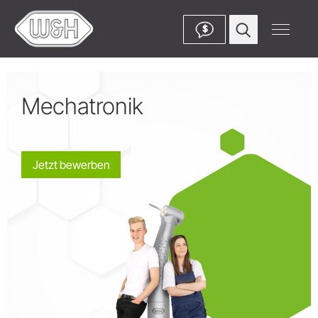
$
Mechatronik
Jetzt bewerben