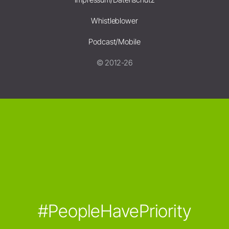
Whistleblower
Podcast/Mobile
© 2012-26
#PeopleHavePriority