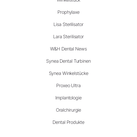
Prophylaxe
Lisa Sterilisator
Lara Sterilisator
W&H Dental News
Synea Dental Turbinen
Synea Winkelstücke
Proxeo Ultra
Implantologie
Oralchirurgie
Dental Produkte