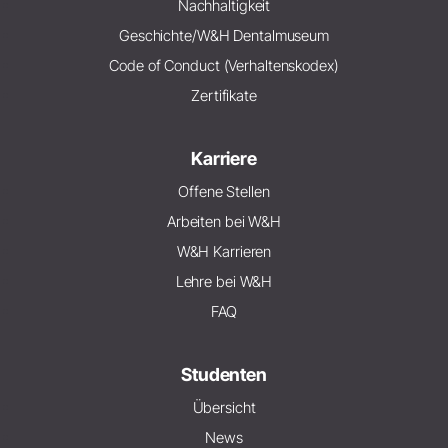
Nachhaltigkeit
Geschichte/W&H Dentalmuseum
Code of Conduct (Verhaltenskodex)
Zertifikate
Karriere
Offene Stellen
Arbeiten bei W&H
W&H Karrieren
Lehre bei W&H
FAQ
Studenten
Übersicht
News