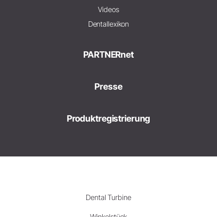
Videos
Dentallexikon
PARTNERnet
Presse
Produktregistrierung
Dental Turbine
Winkelstück