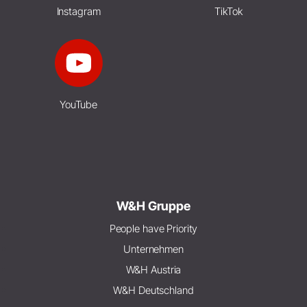
Instagram
TikTok
YouTube
W&H Gruppe
People have Priority
Unternehmen
W&H Austria
W&H Deutschland