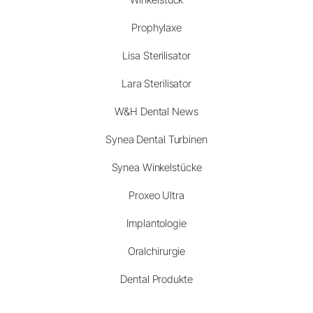
Prophylaxe
Lisa Sterilisator
Lara Sterilisator
W&H Dental News
Synea Dental Turbinen
Synea Winkelstücke
Proxeo Ultra
Implantologie
Oralchirurgie
Dental Produkte