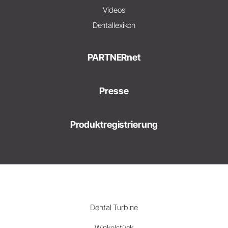
Videos
Dentallexikon
PARTNERnet
Presse
Produktregistrierung
Dental Turbine
Winkelstück