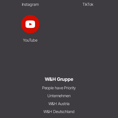
Instagram
TikTok
YouTube
W&H Gruppe
People have Priority
Unternehmen
W&H Austria
W&H Deutschland