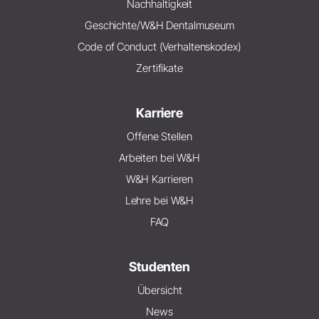
Nachhaltigkeit
Geschichte/W&H Dentalmuseum
Code of Conduct (Verhaltenskodex)
Zertifikate
Karriere
Offene Stellen
Arbeiten bei W&H
W&H Karrieren
Lehre bei W&H
FAQ
Studenten
Übersicht
News