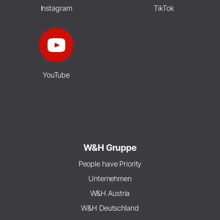
Instagram
TikTok
YouTube
W&H Gruppe
People have Priority
Unternehmen
W&H Austria
W&H Deutschland