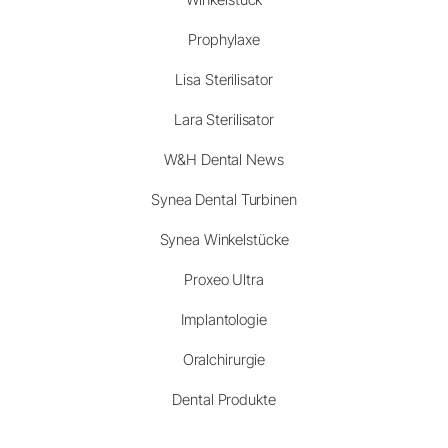
Prophylaxe
Lisa Sterilisator
Lara Sterilisator
W&H Dental News
Synea Dental Turbinen
Synea Winkelstücke
Proxeo Ultra
Implantologie
Oralchirurgie
Dental Produkte