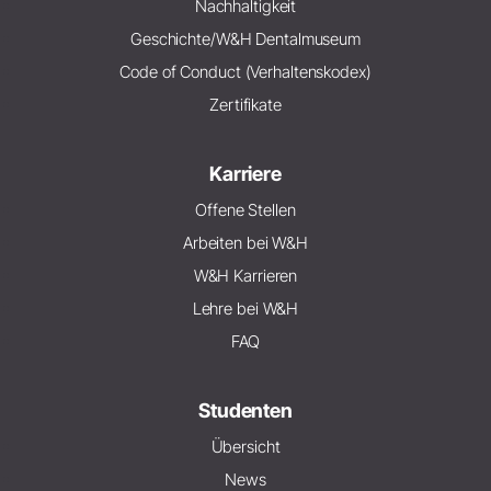
Nachhaltigkeit
Geschichte/W&H Dentalmuseum
Code of Conduct (Verhaltenskodex)
Zertifikate
Karriere
Offene Stellen
Arbeiten bei W&H
W&H Karrieren
Lehre bei W&H
FAQ
Studenten
Übersicht
News