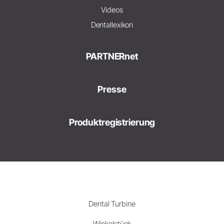
Videos
Dentallexikon
PARTNERnet
Presse
Produktregistrierung
Dental Turbine
Winkelstück