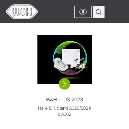
$
W&H – IDS 2023
Halle 10.1, Stand A020/B029
& A002