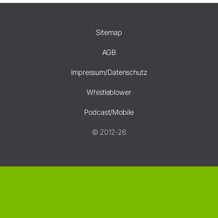
Sitemap
AGB
Impressum/Datenschutz
Whistleblower
Podcast/Mobile
© 2012-26