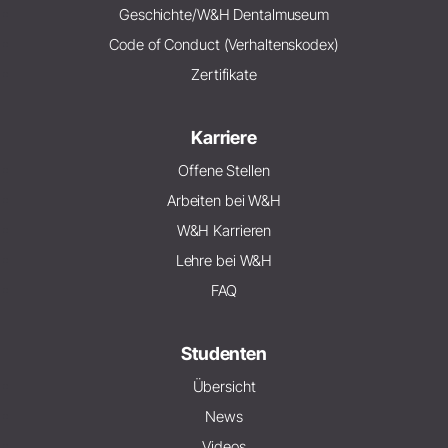
Geschichte/W&H Dentalmuseum
Code of Conduct (Verhaltenskodex)
Zertifikate
Karriere
Offene Stellen
Arbeiten bei W&H
W&H Karrieren
Lehre bei W&H
FAQ
Studenten
Übersicht
News
Videos