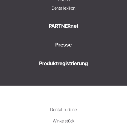
Dentallexikon
PARTNERnet
Presse
Produktregistrierung
Dental Turbine
Winkelstück