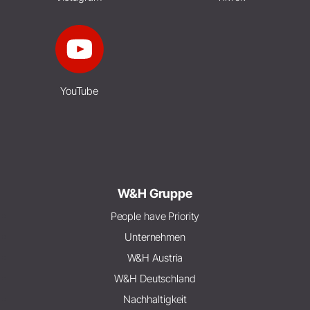
YouTube
W&H Gruppe
People have Priority
Unternehmen
W&H Austria
W&H Deutschland
Nachhaltigkeit