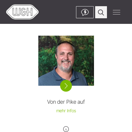
$
Von der Pike auf
mehr Infos