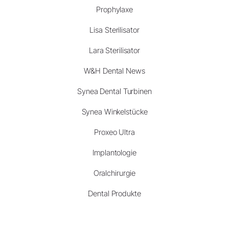
Prophylaxe
Lisa Sterilisator
Lara Sterilisator
W&H Dental News
Synea Dental Turbinen
Synea Winkelstücke
Proxeo Ultra
Implantologie
Oralchirurgie
Dental Produkte