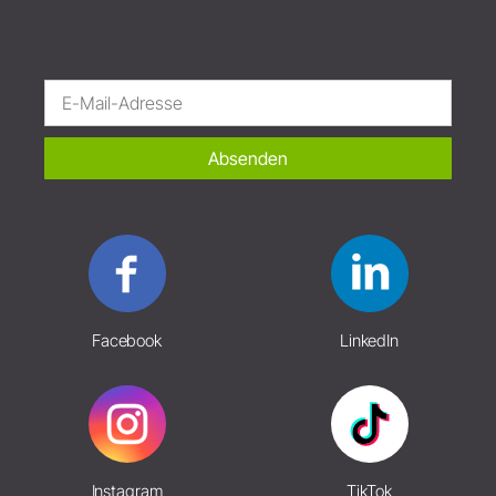
Absenden
Facebook
LinkedIn
Instagram
TikTok