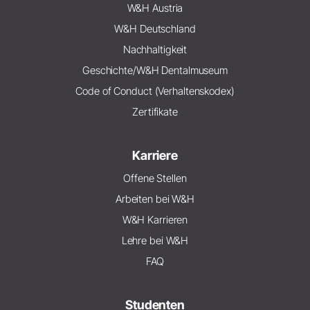
W&H Austria
W&H Deutschland
Nachhaltigkeit
Geschichte/W&H Dentalmuseum
Code of Conduct (Verhaltenskodex)
Zertifikate
Karriere
Offene Stellen
Arbeiten bei W&H
W&H Karrieren
Lehre bei W&H
FAQ
Studenten