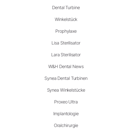
Dental Turbine
Winkelstück
Prophylaxe
Lisa Sterilisator
Lara Sterilisator
W&H Dental News
Synea Dental Turbinen
Synea Winkelstücke
Proxeo Ultra
Implantologie
Oralchirurgie