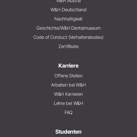
W&H Austria
W&H Deutschland
Nachhaltigkeit
Geschichte/W&H Dentalmuseum
Code of Conduct (Verhaltenskodex)
Zertifikate
Karriere
Offene Stellen
Arbeiten bei W&H
W&H Karrieren
Lehre bei W&H
FAQ
Studenten