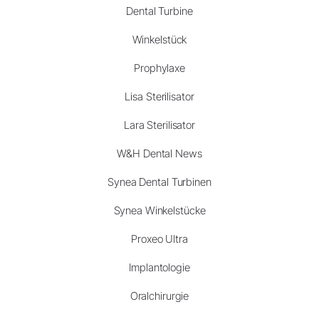
Dental Turbine
Winkelstück
Prophylaxe
Lisa Sterilisator
Lara Sterilisator
W&H Dental News
Synea Dental Turbinen
Synea Winkelstücke
Proxeo Ultra
Implantologie
Oralchirurgie