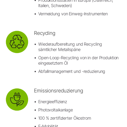
Produktionsstätten in Europa (Österreich,
Italien, Schweden)
Vermeidung von Einweg-Instrumenten
Recycling
Wiederaufbereitung und Recycling
sämtlicher Metallspäne
Open-Loop-Recycling von in der Produktion
eingesetztem Öl
Abfallmanagement und -reduzierung
Emissionsreduzierung
Energieeffizienz
Photovoltaikanlage
100 % zertifizierter Ökostrom
E-Mobilität