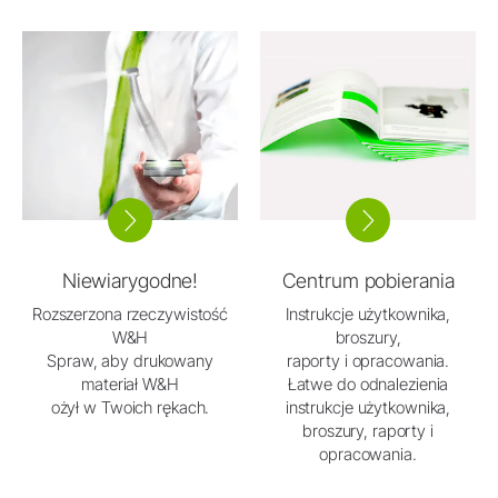
Niewiarygodne!
Centrum pobierania
Rozszerzona rzeczywistość
Instrukcje użytkownika,
W&H
broszury,
Spraw, aby drukowany
raporty i opracowania.
materiał W&H
Łatwe do odnalezienia
ożył w Twoich rękach.
instrukcje użytkownika,
broszury, raporty i
opracowania.