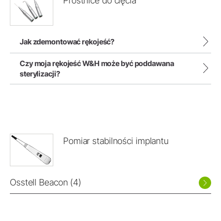
Prostnice do cięcia
Jak zdemontować rękojeść?
Czy moja rękojeść W&H może być poddawana
sterylizacji?
Pomiar stabilności implantu
Osstell Beacon (4)