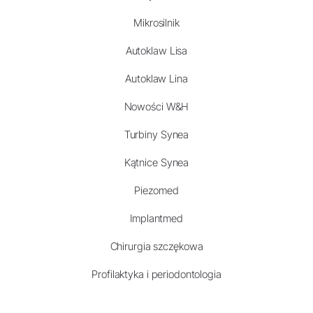
Mikrosilnik
Autoklaw Lisa
Autoklaw Lina
Nowości W&H
Turbiny Synea
Kątnice Synea
Piezomed
Implantmed
Chirurgia szczękowa
Profilaktyka i periodontologia