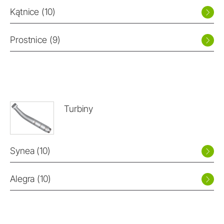
Kątnice (10)
Prostnice (9)
Turbiny
Synea (10)
Alegra (10)