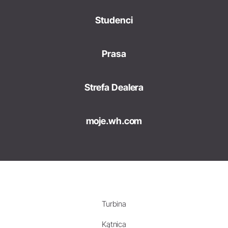
Studenci
Prasa
Strefa Dealera
moje.wh.com
Turbina
Kątnica