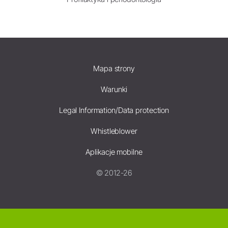
Mapa strony
Warunki
Legal Information/Data protection
Whistleblower
Aplikacje mobilne
© 2012-26