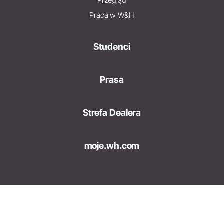
Przegląd
Praca w W&H
Studenci
Prasa
Strefa Dealera
moje.wh.com