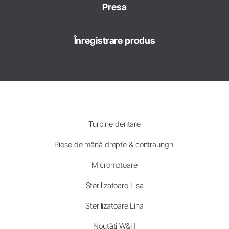
Presa
Înregistrare produs
Turbine dentare
Piese de mână drepte & contraunghi
Micromotoare
Sterilizatoare Lisa
Sterilizatoare Lina
Noutăți W&H