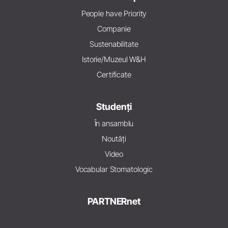
People have Priority
Companie
Sustenabilitate
Istorie/Muzeul W&H
Certificate
Studenți
În ansamblu
Noutăți
Video
Vocabular Stomatologic
PARTNERnet