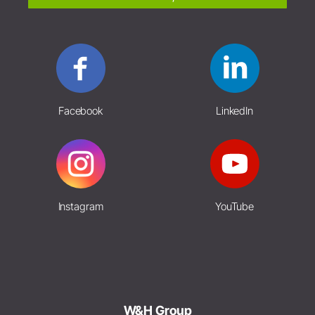
Facebook
LinkedIn
Instagram
YouTube
W&H Group