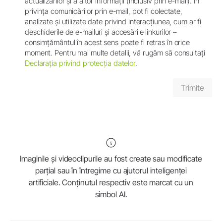
actualizărilor și a altor informații (inclusiv prin e-mail). În
privința comunicărilor prin e-mail, pot fi colectate,
analizate și utilizate date privind interacțiunea, cum ar fi
deschiderile de e-mailuri și accesările linkurilor –
consimțământul în acest sens poate fi retras în orice
moment. Pentru mai multe detalii, vă rugăm să consultați
Declarația privind protecția datelor
.
Imaginile și videoclipurile au fost create sau modificate
parțial sau în întregime cu ajutorul inteligenței
artificiale. Conținutul respectiv este marcat cu un
simbol AI.