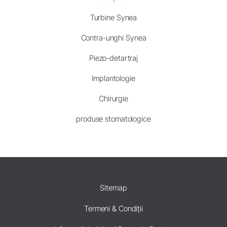
Turbine Synea
Contra-unghi Synea
Piezo-detartraj
Implantologie
Chirurgie
produse stomatologice
Sitemap
Termeni & Condiții