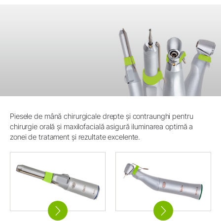
Piesele de mână chirurgicale drepte și contraunghi pentru
chirurgie orală și maxilofacială asigură iluminarea optimă a
zonei de tratament și rezultate excelente.