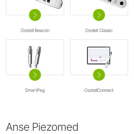
Osstell Beacon
Osstell Classic
SmartPeg
OsstellConnect
Anse Piezomed