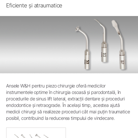
Eficiente și atraumatice
Ansele W&H pentru piezo chirurgie oferă medicilor
instrumentele optime în chirurgia osoasă și parodontală, în
procedurile de sinus lift lateral, extracții dentare și proceduri
endodontice și retraograde. În același timp, acestea ajută
medicii chirurgi să realizeze proceduri cât mai puțin traumatice
posibil, contribuind la reducerea timpului de vindecare.