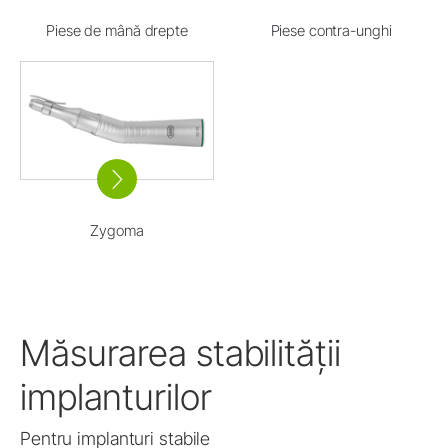
Piese de mână drepte
Piese contra-unghi
Zygoma
Măsurarea stabilității
implanturilor
Pentru implanturi stabile