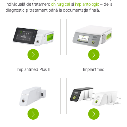
individuală de tratament
chirurgical
și
implantologic
– de la
diagnostic și tratament până la documentația finală.
Implantmed Plus II
Implantmed