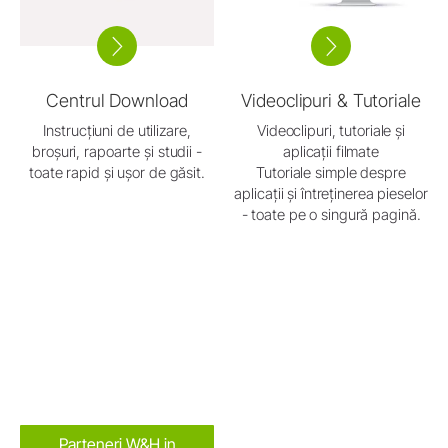
Centrul Download
Videoclipuri & Tutoriale
Instrucțiuni de utilizare,
Videoclipuri, tutoriale și
broșuri, rapoarte și studii -
aplicații filmate
toate rapid și ușor de găsit.
Tutoriale simple despre
aplicații și întreținerea pieselor
- toate pe o singură pagină.
Parteneri W&H in