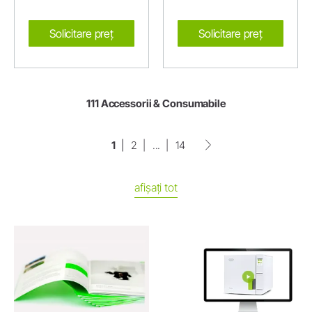
Solicitare preț
Solicitare preț
111 Accessorii & Consumabile
1
2
...
14
afișați tot