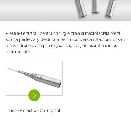
Piesele-fierăstrău pentru chirurgie orală și maxilofacială oferă
soluția perfectă și de durată pentru conversia osteotomiilor sau
a rezecțiilor osoase prin mișcări sagitale, de oscilație sau cu
reciprocitate.
Piese Fierăstrău Chirurgical