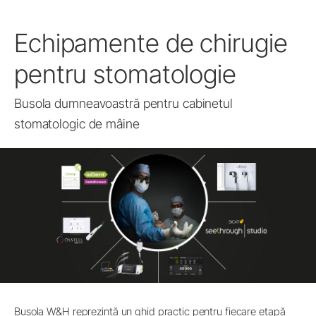
Echipamente de chirugie
pentru stomatologie
Busola dumneavoastră pentru cabinetul
stomatologic de mâine
Busola W&H reprezintă un ghid practic pentru fiecare etapă