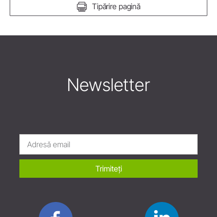
Tipărire pagină
Newsletter
Trimiteți