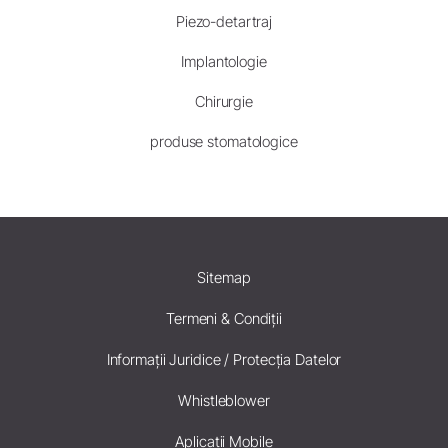
Piezo-detartraj
Implantologie
Chirurgie
produse stomatologice
Sitemap
Termeni & Condiții
Informații Juridice / Protecția Datelor
Whistleblower
Aplicații Mobile