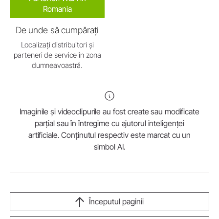
Romania
De unde să cumpărați
Localizați distribuitori și
parteneri de service în zona
dumneavoastră.
Imaginile și videoclipurile au fost create sau modificate
parțial sau în întregime cu ajutorul inteligenței
artificiale. Conținutul respectiv este marcat cu un
simbol AI.
Începutul paginii