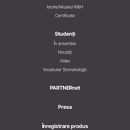
Istorie/Muzeul W&H
Certificate
Studenți
În ansamblu
Noutăți
Video
Vocabular Stomatologic
PARTNERnet
Presa
Înregistrare produs