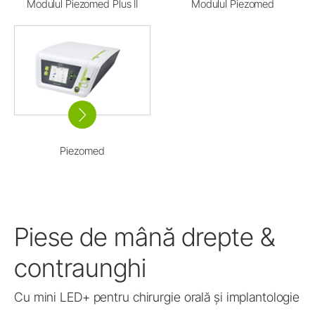
Modulul Piezomed Plus II
Modulul Piezomed
Piezomed
Piese de mână drepte &
contraunghi
Cu mini LED+ pentru chirurgie orală și implantologie