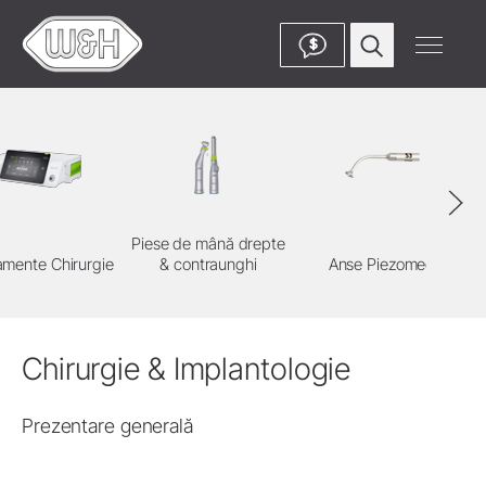
$
Piese de mână drepte
amente Chirurgie
& contraunghi
Anse Piezomed
Chirurgie & Implantologie
Prezentare generală