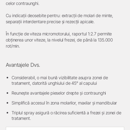
celor contraunghi.
Cu indicații deosebite pentru: extracții de molari de minte,
separații interdentare precise și rezecții apicale.
În funcție de viteza micromotorului, raportul 1:2.7 permite
obținerea unor viteze, la nivelul frezei, de până la 135.000
rot/min.
Avantajele Dvs.
Considerabil, o mai bună vizibilitate asupra zonei de
tratament, datorită unghiului de 45° al capului
Reunește avantajele pieselor drepte și contraunghi
Simplifică accesul în zona molarilor, maxilar și mandibular
Triplul spray asigură o răcirea suficientă a frezei și zonei de
tratament.