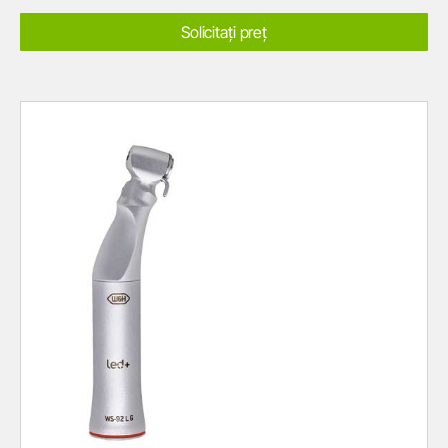
Solicitați preț