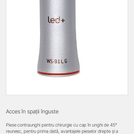
Acces în spații înguste
Piese contraunghi pentru chirurgie cu cap în unghi de 45°
reunesc, pentru prima dată, avantajele pieselor drepte și a