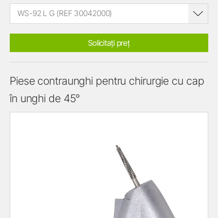
WS-92 L G (REF 30042000)
Solicitați preț
Piese contraunghi pentru chirurgie cu cap
în unghi de 45°