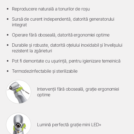
Reproducere naturală a tonurilor de roșu
Sursă de curent independentă, datorită generatorului
integrat
Operare fără oboseală, datorită ergonomiei optime
Durabile și robuste, datorită oțelului inoxidabil și învelișului
rezistent la zgârieturi
Pot fi demontate cu ușurință, pentru igienizare temeinică
Termodezinfectabile și sterilizabile
Intervenții fără oboseală, grație ergonomiei
optime
Lumină perfectă grație mini LED+