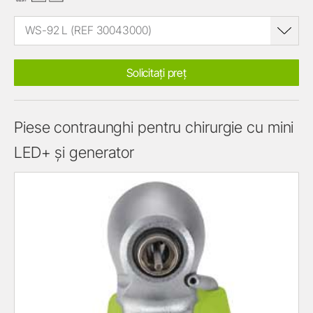
WS-92 L (REF 30043000)
Solicitați preț
Piese contraunghi pentru chirurgie cu mini
LED+ și generator