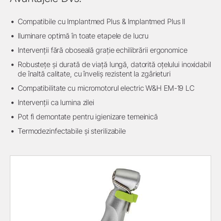
Compatibile cu Implantmed Plus & Implantmed Plus II
Iluminare optimă în toate etapele de lucru
Intervenții fără oboseală grație echilibrării ergonomice
Robustețe și durată de viață lungă, datorită oțelului inoxidabil
de înaltă calitate, cu înveliș rezistent la zgârieturi
Compatibilitate cu micromotorul electric W&H EM-19 LC
Intervenții ca lumina zilei
Pot fi demontate pentru igienizare temeinică
Termodezinfectabile și sterilizabile