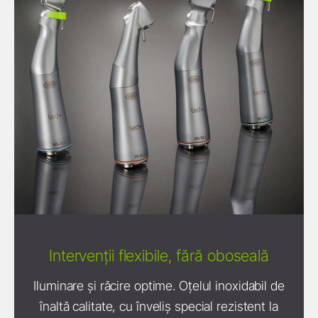
Intervenții flexibile, fără oboseală
Iluminare și răcire optime. Oțelul inoxidabil de
înaltă calitate, cu înveliș special rezistent la