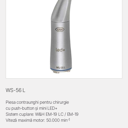
WS-56 L
Piesa contraunghi pentru chirurgie
cu push-button și mini LED+
Sistem cuplare: W&H EM-19 LC / EM-19
-1
Viteză maximă motor: 50.000 min