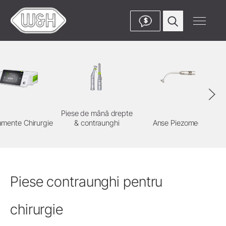
$
Piese de mână drepte
amente Chirurgie
& contraunghi
Anse Piezomed
Piese contraunghi pentru
chirurgie