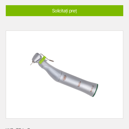
Solicitați preț