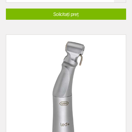
Solicitați preț