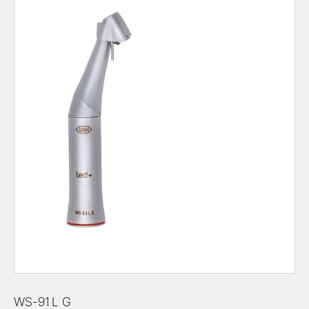
WS-91 L G