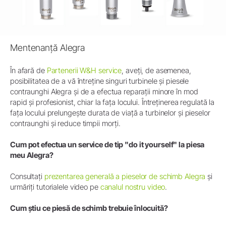
Mentenanță Alegra
În afară de
Partenerii W&H service
, aveți, de asemenea,
posibilitatea de a vă întreține singuri turbinele și piesele
contraunghi Alegra și de a efectua reparații minore în mod
rapid și profesionist, chiar la fața locului. Întreținerea regulată la
fața locului prelungește durata de viață a turbinelor și pieselor
contraunghi și reduce timpii morți.
Cum pot efectua un service de tip "do it yourself" la piesa
meu Alegra?
Consultați
prezentarea generală a pieselor de schimb Alegra
și
urmăriți tutorialele video pe
canalul nostru video
.
Cum știu ce piesă de schimb trebuie înlocuită?