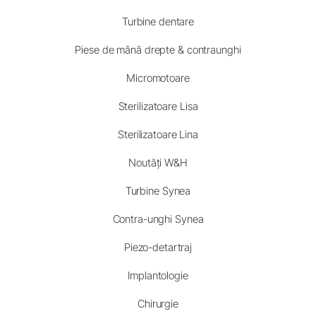
Turbine dentare
Piese de mână drepte & contraunghi
Micromotoare
Sterilizatoare Lisa
Sterilizatoare Lina
Noutăți W&H
Turbine Synea
Contra-unghi Synea
Piezo-detartraj
Implantologie
Chirurgie