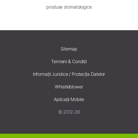
produse stomatologice
Sitemap
Termeni & Condiții
Informații Juridice / Protecția Datelor
Whistleblower
Aplicații Mobile
© 2012-26