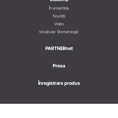
În ansamblu
Noutăți
Video
Vocabular Stomatologic
PARTNERnet
Presa
Înregistrare produs