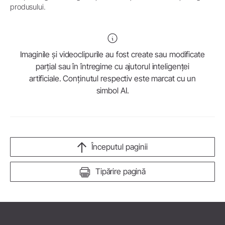
produsului.
Imaginile și videoclipurile au fost create sau modificate
parțial sau în întregime cu ajutorul inteligenței
artificiale. Conținutul respectiv este marcat cu un
simbol AI.
Începutul paginii
Tipărire pagină