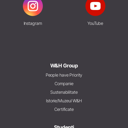
Instagram
YouTube
W&H Group
People have Priority
Companie
Sustenabilitate
Istorie/Muzeul W&H
Certificate
Studenți