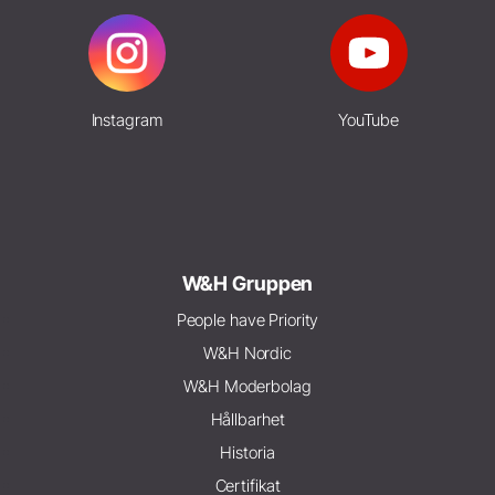
Instagram
YouTube
W&H Gruppen
People have Priority
W&H Nordic
W&H Moderbolag
Hållbarhet
Historia
Certifikat