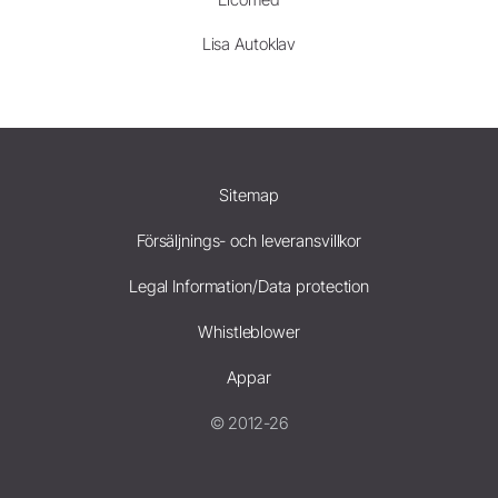
Lisa Autoklav
Sitemap
Försäljnings- och leveransvillkor
Legal Information/Data protection
Whistleblower
Appar
© 2012-26