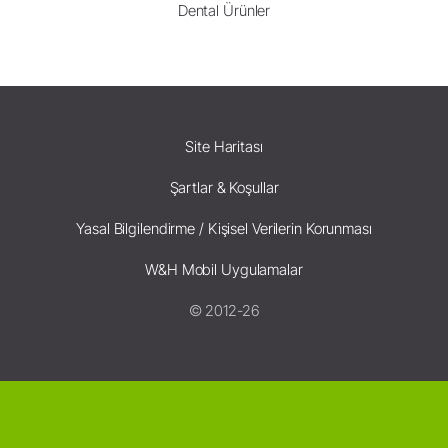
Dental Ürünler
Site Haritası
Şartlar & Koşullar
Yasal Bilgilendirme / Kişisel Verilerin Korunması
W&H Mobil Uygulamalar
© 2012-26