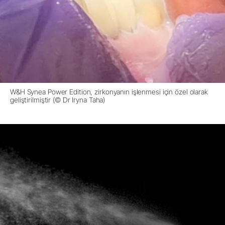
W&H Synea Power Edition, zirkonyanın işlenmesi için özel olarak
geliştirilmiştir (© Dr Iryna Taha)