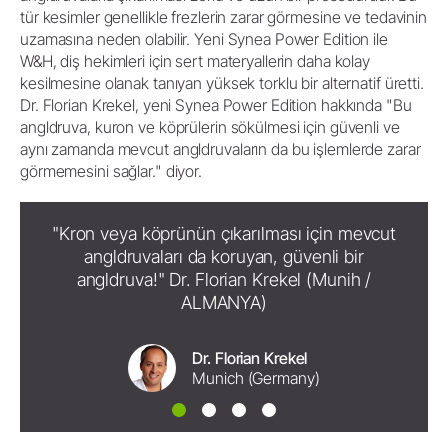
tür kesimler genellikle frezlerin zarar görmesine ve tedavinin
uzamasına neden olabilir. Yeni Synea Power Edition ile
W&H, diş hekimleri için sert materyallerin daha kolay
kesilmesine olanak tanıyan yüksek torklu bir alternatif üretti.
Dr. Florian Krekel, yeni Synea Power Edition hakkında "Bu
angldruva, kuron ve köprülerin sökülmesi için güvenli ve
aynı zamanda mevcut angldruvaların da bu işlemlerde zarar
görmemesini sağlar." diyor.
"Kron veya köprünün çıkarılması için mevcut
angldruvaları da koruyan, güvenli bir
angldruva!" Dr. Florian Krekel (Munih /
ALMANYA)
Dr. Florian Krekel
Munich (Germany)