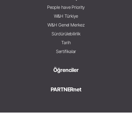
People have Priority
W&H Türkiye
W&H Genel Merkez
Sürdürülebilirlik
Tarih
Sertifikalar
Öğrenciler
PARTNERnet