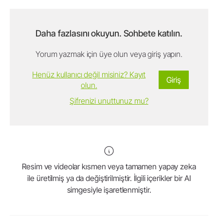
Daha fazlasını okuyun. Sohbete katılın.
Yorum yazmak için üye olun veya giriş yapın.
Henüz kullanıcı değil misiniz? Kayıt
Giriş
olun.
Şifrenizi unuttunuz mu?
Resim ve videolar kısmen veya tamamen yapay zeka
ile üretilmiş ya da değiştirilmiştir. İlgili içerikler bir AI
simgesiyle işaretlenmiştir.