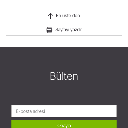
En üste dön
Sayfayı yazdır
Bülten
Onayla