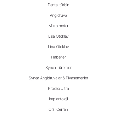
Dental türbin
Angldruva
Mikro motor
Lisa Otoklav
Lina Otoklav
Haberler
Synea Türbinler
Synea Angldruvalar & Piyasemenler
Proxeo Ultra
İmplantoloji
Oral Cerrahi