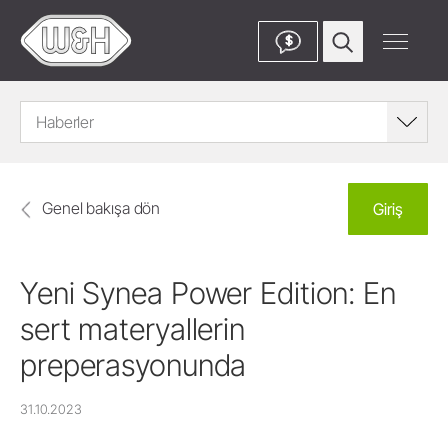
$
Haberler
Genel bakışa dön
Giriş
Yeni Synea Power Edition: En
sert materyallerin
preperasyonunda
31.10.2023