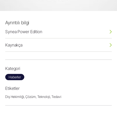
Ayrıntılı bilgi
Synea Power Edition
Kaynakça
Kategori
Haberler
Etiketler
Diş Hekimliği,
Çözüm,
Teknoloji,
Tedavi