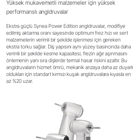
Yüksek mukavemetli malzemeler için yüksek
performanslı angldruvalar
Ekstra güçlü Synea Power Edition angldruvalar, modifiye
edilmiş aktarma oranı sayesinde optimum frez hızı ve sert
malzemelerin verimli bir şekilde işlenmesi için gereken
ekstra torku sağlar. Diş yapısını aynı yüzey basıncında daha
verimli bir şekilde kesme kapasitesi, frezin ağır aşınmasını
önlemenin yanı sıra dişlerde termal hasar riskini azaltır. Bu
angldruvaların hizmet ömrü, mekanik arızaya daha az duyarlı
oldukları için standart kırmızı kuşak angldruvalara kıyasla en
az %20 uzar.