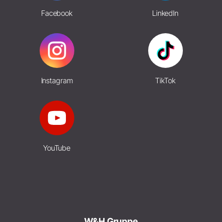
Facebook
LinkedIn
Instagram
TikTok
YouTube
W&H Gruppe