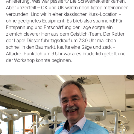
Anlieferung. Was war passiert? Die Schweinekiefer kamen.
Aber unzerteilt – OK und UK waren noch tiptop miteinander
verbunden. Und wir in einer klassischen Kurs-Location –
ohne geeignetes Equipment. Es blieb also spannend! Für
Entspannung und Entschärfung der Lage sorgte ein
ziemlich cleverer Herr aus dem Geistlich-Team. Der Retter
der Lage! Dieser fuhr tagsdrauf um 7:30 Uhr mal eben
schnell in den Baumarkt, kaufte eine Säge und zack –
Attacke. Pünktlich um 9 Uhr war alles brüderlich geteilt und
der Workshop konnte beginnen.