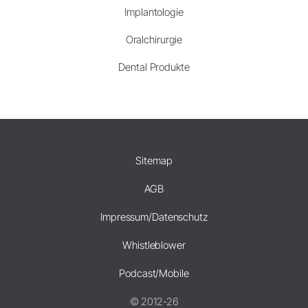
Implantologie
Oralchirurgie
Dental Produkte
Sitemap
AGB
Impressum/Datenschutz
Whistleblower
Podcast/Mobile
© 2012-26