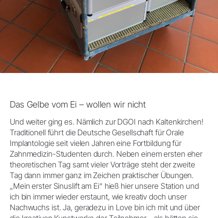
Das Gelbe vom Ei – wollen wir nicht
Und weiter ging es. Nämlich zur DGOI nach Kaltenkirchen!
Traditionell führt die Deutsche Gesellschaft für Orale
Implantologie seit vielen Jahren eine Fortbildung für
Zahnmedizin-Studenten durch. Neben einem ersten eher
theoretischen Tag samt vieler Vorträge steht der zweite
Tag dann immer ganz im Zeichen praktischer Übungen.
„Mein erster Sinuslift am Ei“ hieß hier unsere Station und
ich bin immer wieder erstaunt, wie kreativ doch unser
Nachwuchs ist. Ja, geradezu in Love bin ich mit und über
die kreativen Kunstwerke der Teilnehmer – als hätten sie