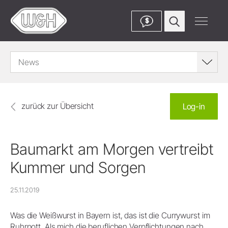
$
News
zurück zur Übersicht
Log-in
Baumarkt am Morgen vertreibt
Kummer und Sorgen
25.11.2019
Was die Weißwurst in Bayern ist, das ist die Currywurst im
Ruhrpott. Als mich die beruflichen Verpflichtungen nach