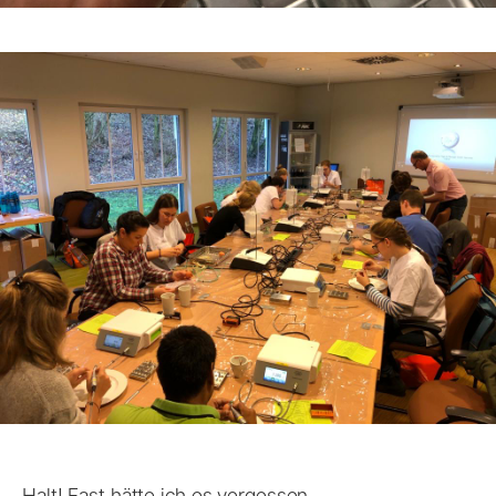
Halt! Fast hätte ich es vergessen…