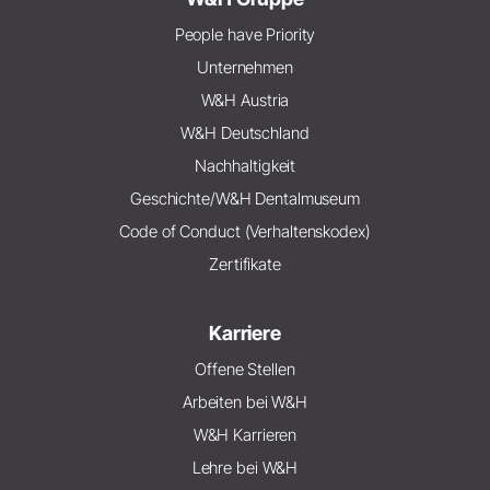
People have Priority
Unternehmen
W&H Austria
W&H Deutschland
Nachhaltigkeit
Geschichte/W&H Dentalmuseum
Code of Conduct (Verhaltenskodex)
Zertifikate
Karriere
Offene Stellen
Arbeiten bei W&H
W&H Karrieren
Lehre bei W&H