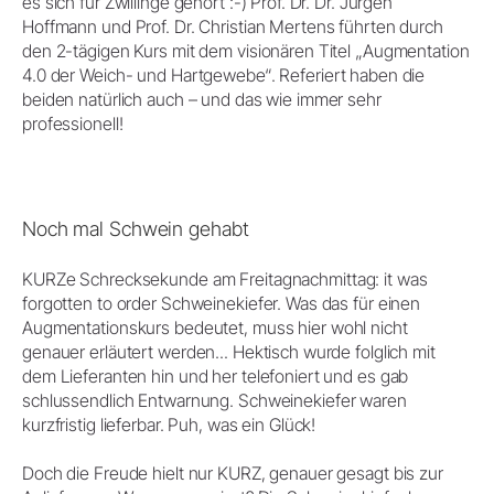
es sich für Zwillinge gehört :-) Prof. Dr. Dr. Jürgen
Hoffmann und Prof. Dr. Christian Mertens führten durch
den 2-tägigen Kurs mit dem visionären Titel „Augmentation
4.0 der Weich- und Hartgewebe“. Referiert haben die
beiden natürlich auch – und das wie immer sehr
professionell!
Noch mal Schwein gehabt
KURZe Schrecksekunde am Freitagnachmittag: it was
forgotten to order Schweinekiefer. Was das für einen
Augmentationskurs bedeutet, muss hier wohl nicht
genauer erläutert werden... Hektisch wurde folglich mit
dem Lieferanten hin und her telefoniert und es gab
schlussendlich Entwarnung. Schweinekiefer waren
kurzfristig lieferbar. Puh, was ein Glück!
Doch die Freude hielt nur KURZ, genauer gesagt bis zur