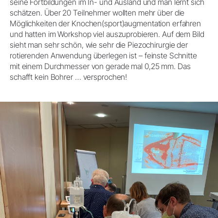
seine Fortbildungen im In- und Ausland und man lernt sich
schätzen. Über 20 Teilnehmer wollten mehr über die
Möglichkeiten der Knochen(sport)augmentation erfahren
und hatten im Workshop viel auszuprobieren. Auf dem Bild
sieht man sehr schön, wie sehr die Piezochirurgie der
rotierenden Anwendung überlegen ist – feinste Schnitte
mit einem Durchmesser von gerade mal 0,25 mm. Das
schafft kein Bohrer … versprochen!