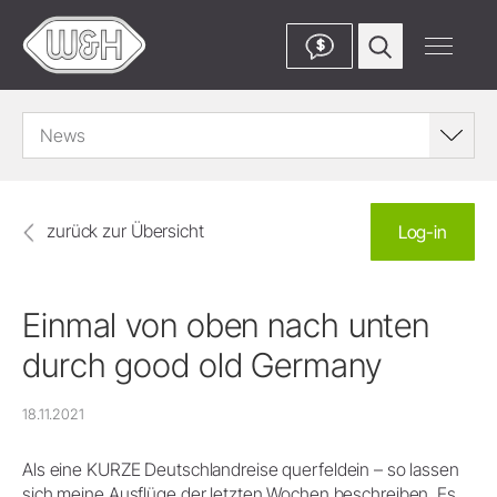
$
News
zurück zur Übersicht
Log-in
Einmal von oben nach unten
durch good old Germany
18.11.2021
Als eine KURZE Deutschlandreise querfeldein – so lassen
sich meine Ausflüge der letzten Wochen beschreiben. Es