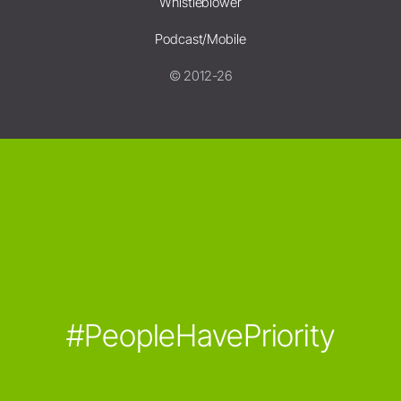
Whistleblower
Podcast/Mobile
© 2012-26
#PeopleHavePriority