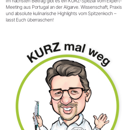
Im nächsten Beitrag gibt es ein KURZ-Spezial vom Expert-
Meeting aus Portugal an der Algarve. Wissenschaft, Praxis
und absolute kulinarische Highlights vom Spitzenkoch –
lasst Euch überraschen!