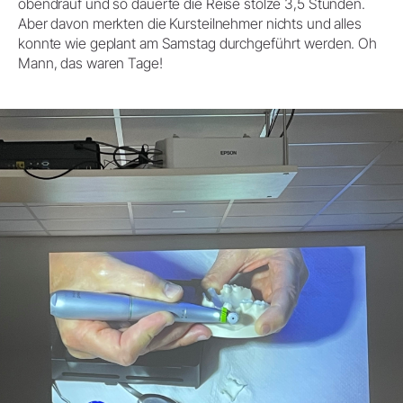
obendrauf und so dauerte die Reise stolze 3,5 Stunden.
Aber davon merkten die Kursteilnehmer nichts und alles
konnte wie geplant am Samstag durchgeführt werden. Oh
Mann, das waren Tage!