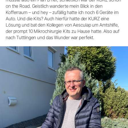
on the Road. Geistlich wanderte mein Blick in den
Kofferraum – und hey – zufällig hatte ich noch 6 Geräte im
Auto. Und die Kits? Auch hierfür hatte der KURZ eine
Lösung und bat den Kollegen von Aesculap um Amtshilfe,
der prompt 10 Mikrochirurgie Kits zu Hause hatte. Also auf
nach Tuttlingen und das Wunder war perfekt.