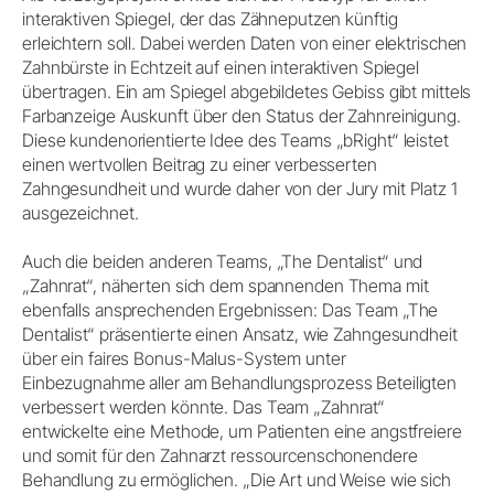
interaktiven Spiegel, der das Zähneputzen künftig
erleichtern soll. Dabei werden Daten von einer elektrischen
Zahnbürste in Echtzeit auf einen interaktiven Spiegel
übertragen. Ein am Spiegel abgebildetes Gebiss gibt mittels
Farbanzeige Auskunft über den Status der Zahnreinigung.
Diese kundenorientierte Idee des Teams „bRight“ leistet
einen wertvollen Beitrag zu einer verbesserten
Zahngesundheit und wurde daher von der Jury mit Platz 1
ausgezeichnet.
Auch die beiden anderen Teams, „The Dentalist“ und
„Zahnrat“, näherten sich dem spannenden Thema mit
ebenfalls ansprechenden Ergebnissen: Das Team „The
Dentalist“ präsentierte einen Ansatz, wie Zahngesundheit
über ein faires Bonus-Malus-System unter
Einbezugnahme aller am Behandlungsprozess Beteiligten
verbessert werden könnte. Das Team „Zahnrat“
entwickelte eine Methode, um Patienten eine angstfreiere
und somit für den Zahnarzt ressourcenschonendere
Behandlung zu ermöglichen. „Die Art und Weise wie sich