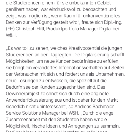
die Studierenden einem für sie unbekannten Gebiet
genähert haben, war eindrucksvoll zu beobachten und
zeigt, was möglich ist, wenn Raum für unkonventionelles
Denken zur Verfügung gestellt wird“, freute sich Dipl.-Ing.
(FH) Christoph Hiltl, Produktportfolio Manager Digital bei
W&H.
„Es war toll zu sehen, welches Kreativpotential die jungen
Studierenden an den Tag legten. Die Digitalisierung schafft
Möglichkeiten, um neue Kundenbedürfnisse zu erfüllen,
sie bringt ein verändertes Informationsverhalten auf Seiten
der Verbraucher mit sich und fordert uns als Unternehmen,
neue Lösungen zu entwickeln, die speziell auf die
Bedürfnisse der Kunden zugeschnitten sind. Das
Gewinnerprojekt zeichnet sich durch eine originelle
Anwenderfokussierung aus und ist daher für den Markt
sicherlich nicht uninteressant“, so Andreas Bachmaier,
Service Solutions Manager bei W&H. „Durch die enge
Zusammenarbeit mit den Studenten haben wir die
Möglichkeit, frische Ideen und Anregungen zu sammeln.