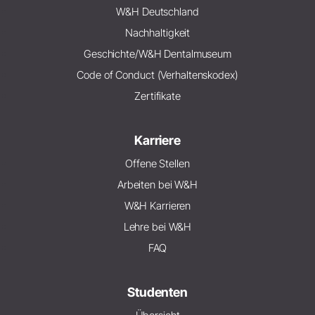
W&H Deutschland
Nachhaltigkeit
Geschichte/W&H Dentalmuseum
Code of Conduct (Verhaltenskodex)
Zertifikate
Karriere
Offene Stellen
Arbeiten bei W&H
W&H Karrieren
Lehre bei W&H
FAQ
Studenten