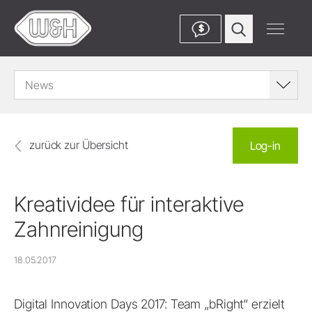
$
News
zurück zur Übersicht
Log-in
Kreatividee für interaktive
Zahnreinigung
18.05.2017
Digital Innovation Days 2017: Team „bRight“ erzielt