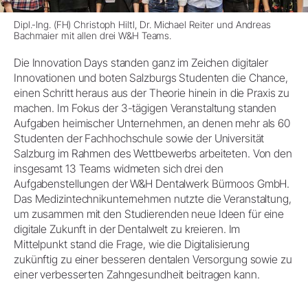
Dipl.-Ing. (FH) Christoph Hiltl, Dr. Michael Reiter und Andreas
Bachmaier mit allen drei W&H Teams.
Die Innovation Days standen ganz im Zeichen digitaler
Innovationen und boten Salzburgs Studenten die Chance,
einen Schritt heraus aus der Theorie hinein in die Praxis zu
machen. Im Fokus der 3-tägigen Veranstaltung standen
Aufgaben heimischer Unternehmen, an denen mehr als 60
Studenten der Fachhochschule sowie der Universität
Salzburg im Rahmen des Wettbewerbs arbeiteten. Von den
insgesamt 13 Teams widmeten sich drei den
Aufgabenstellungen der W&H Dentalwerk Bürmoos GmbH.
Das Medizintechnikunternehmen nutzte die Veranstaltung,
um zusammen mit den Studierenden neue Ideen für eine
digitale Zukunft in der Dentalwelt zu kreieren. Im
Mittelpunkt stand die Frage, wie die Digitalisierung
zukünftig zu einer besseren dentalen Versorgung sowie zu
einer verbesserten Zahngesundheit beitragen kann.