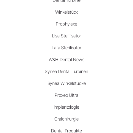
Dental Turbine
Winkelstück
Prophylaxe
Lisa Sterilisator
Lara Sterilisator
W&H Dental News
Synea Dental Turbinen
Synea Winkelstücke
Proxeo Ultra
Implantologie
Oralchirurgie
Dental Produkte