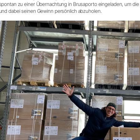
spontan zu einer Übernachtung in Brusaporto eingeladen, um die 
und dabei seinen Gewinn persönlich abzuholen.