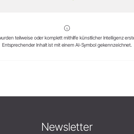
urden teilweise oder komplett mithilfe künstlicher Intelligenz erstel
Entsprechender Inhalt ist mit einem AI-Symbol gekennzeichnet.
Newsletter