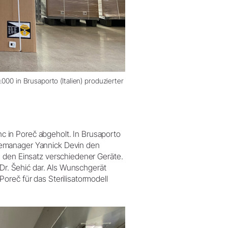
000 in Brusaporto (Italien) produzierter
 in Poreč abgeholt. In Brusaporto
cemanager Yannick Devin den
n den Einsatz verschiedener Geräte.
 Dr. Šehić dar. Als Wunschgerät
oreč für das Sterilisatormodell