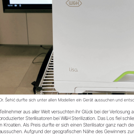
Dr. Šehić durfte sich unter allen Modellen ein Gerät aussuchen und entschi
Teilnehmer aus aller Welt versuchten ihr Glück bei der Verlosung 
produzierter Sterilisatoren bei W&H Sterilization. Das Los fiel schl
in Kroatien. Als Preis durfte er sich einen Sterilisator ganz nach 
aussuchen. Aufgrund der geografischen Nähe des Gewinners zum