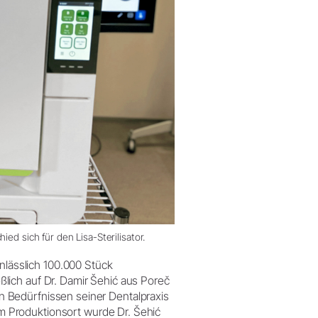
ed sich für den Lisa-Sterilisator.
anlässlich 100.000 Stück
ießlich auf Dr. Damir Šehić aus Poreč
den Bedürfnissen seiner Dentalpraxis
 Produktionsort wurde Dr. Šehić