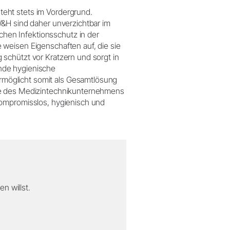
eht stets im Vordergrund.
W&H sind daher unverzichtbar im
en Infektionsschutz in der
weisen Eigenschaften auf, die sie
schützt vor Kratzern und sorgt in
nde hygienische
möglicht somit als Gesamtlösung
te des Medizintechnikunternehmens
kompromisslos, hygienisch und
n willst.