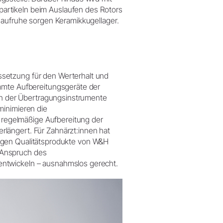
artikeln beim Auslaufen des Rotors
Laufruhe sorgen Keramikkugellager.
setzung für den Werterhalt und
immte Aufbereitungsgeräte der
ion der Übertragungsinstrumente
minimieren die
e regelmäßige Aufbereitung der
längert. Für Zahnärzt:innen hat
lebigen Qualitätsprodukte von W&H
 Anspruch des
entwickeln – ausnahmslos gerecht.