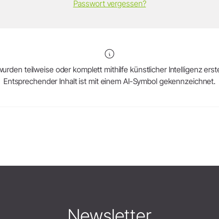
Passwort vergessen?
urden teilweise oder komplett mithilfe künstlicher Intelligenz erstel
Entsprechender Inhalt ist mit einem AI-Symbol gekennzeichnet.
Newsletter