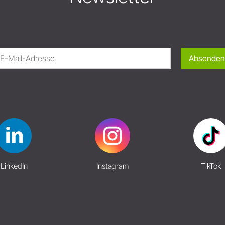
Absenden
LinkedIn
Instagram
TikTok