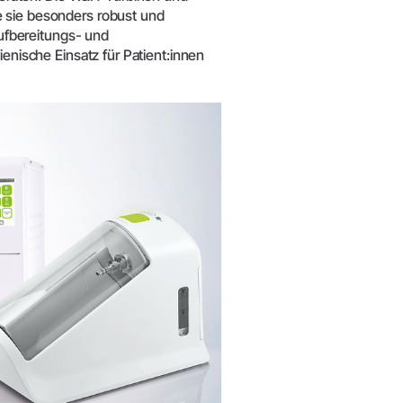
e sie besonders robust und
ufbereitungs- und
ienische Einsatz für Patient:innen