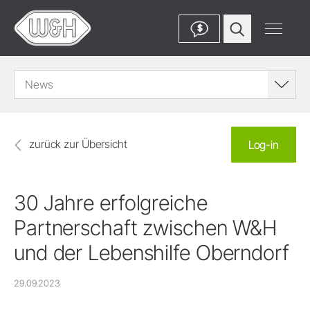
$
News
zurück zur Übersicht
Log-in
30 Jahre erfolgreiche
Partnerschaft zwischen W&H
und der Lebenshilfe Oberndorf
29.09.2023