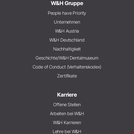
W&H Gruppe
People have Priority
Unternehmen
W&H Austria
W&H Deutschland
Nachhaltigkeit
Geschichte/W&H Dentalmuseum
Code of Conduct (Verhaltenskodex)
Zertifikate
Karriere
Offene Stellen
Arbeiten bei W&H
W&H Karrieren
Lehre bei W&H