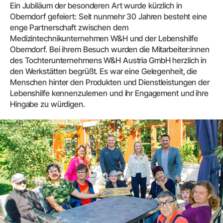
Ein Jubiläum der besonderen Art wurde kürzlich in
Oberndorf gefeiert: Seit nunmehr 30 Jahren besteht eine
enge Partnerschaft zwischen dem
Medizintechnikunternehmen W&H und der Lebenshilfe
Oberndorf. Bei ihrem Besuch wurden die Mitarbeiter:innen
des Tochterunternehmens W&H Austria GmbH herzlich in
den Werkstätten begrüßt. Es war eine Gelegenheit, die
Menschen hinter den Produkten und Dienstleistungen der
Lebenshilfe kennenzulernen und ihr Engagement und ihre
Hingabe zu würdigen.