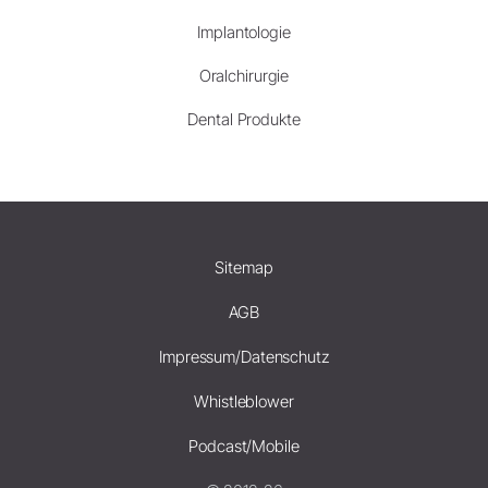
Implantologie
Oralchirurgie
Dental Produkte
Sitemap
AGB
Impressum/Datenschutz
Whistleblower
Podcast/Mobile