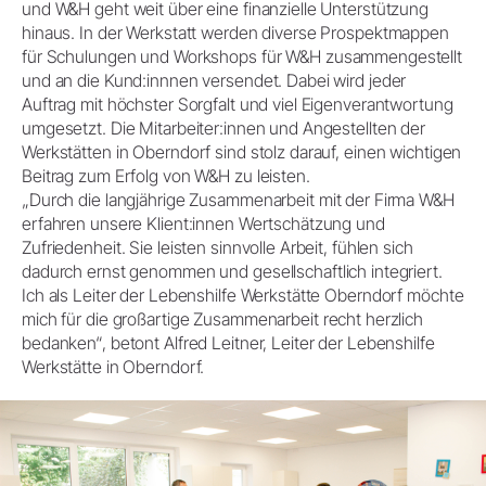
und W&H geht weit über eine finanzielle Unterstützung
hinaus. In der Werkstatt werden diverse Prospektmappen
für Schulungen und Workshops für W&H zusammengestellt
und an die Kund:innnen versendet. Dabei wird jeder
Auftrag mit höchster Sorgfalt und viel Eigenverantwortung
umgesetzt. Die Mitarbeiter:innen und Angestellten der
Werkstätten in Oberndorf sind stolz darauf, einen wichtigen
Beitrag zum Erfolg von W&H zu leisten.
„Durch die langjährige Zusammenarbeit mit der Firma W&H
erfahren unsere Klient:innen Wertschätzung und
Zufriedenheit. Sie leisten sinnvolle Arbeit, fühlen sich
dadurch ernst genommen und gesellschaftlich integriert.
Ich als Leiter der Lebenshilfe Werkstätte Oberndorf möchte
mich für die großartige Zusammenarbeit recht herzlich
bedanken“, betont Alfred Leitner, Leiter der Lebenshilfe
Werkstätte in Oberndorf.