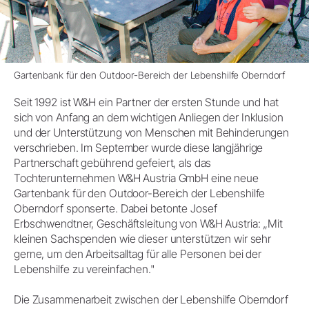
Gartenbank für den Outdoor-Bereich der Lebenshilfe Oberndorf
Seit 1992 ist W&H ein Partner der ersten Stunde und hat
sich von Anfang an dem wichtigen Anliegen der Inklusion
und der Unterstützung von Menschen mit Behinderungen
verschrieben. Im September wurde diese langjährige
Partnerschaft gebührend gefeiert, als das
Tochterunternehmen W&H Austria GmbH eine neue
Gartenbank für den Outdoor-Bereich der Lebenshilfe
Oberndorf sponserte. Dabei betonte Josef
Erbschwendtner, Geschäftsleitung von W&H Austria: „Mit
kleinen Sachspenden wie dieser unterstützen wir sehr
gerne, um den Arbeitsalltag für alle Personen bei der
Lebenshilfe zu vereinfachen."
Die Zusammenarbeit zwischen der Lebenshilfe Oberndorf