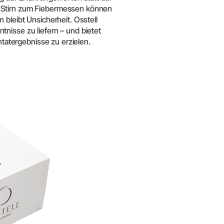
e Stirn zum Fiebermessen können
 bleibt Unsicherheit. Osstell
nisse zu liefern – und bietet
ntatergebnisse zu erzielen.