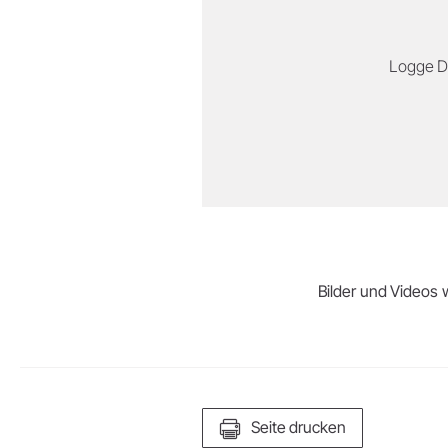
Logge Di
Bilder und Videos w
Seite drucken