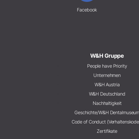
Facebook
W&H Gruppe
People have Priority
Unternehmen
W&H Austria
W&H Deutschland
Nachhaltigkeit
Geschichte/W&H Dentalmuseu
Code of Conduct (Verhaltenskode
Zertifikate