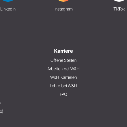
LinkedIn
Instagram
TikTok
Karriere
Offene Stellen
Arbeiten bei W&H
W&H Karrieren
Lehre bei W&H
FAQ
m
x)