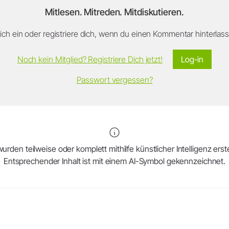
Mitlesen. Mitreden. Mitdiskutieren.
ch ein oder registriere dich, wenn du einen Kommentar hinterlasse
Noch kein Mitglied? Registriere Dich jetzt!
Log-in
Passwort vergessen?
urden teilweise oder komplett mithilfe künstlicher Intelligenz erstel
Entsprechender Inhalt ist mit einem AI-Symbol gekennzeichnet.