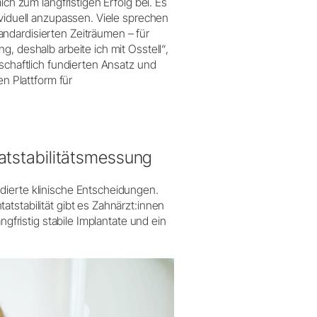
ich zum langfristigen Erfolg bei. Es
ividuell anzupassen. Viele sprechen
ndardisierten Zeiträumen – für
, deshalb arbeite ich mit Osstell“,
nschaftlich fundierten Ansatz und
en Plattform für
tatstabilitätsmessung
dierte klinische Entscheidungen.
tstabilität gibt es Zahnärzt:innen
ngfristig stabile Implantate und ein