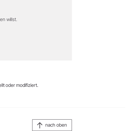
n willst.
lt oder modifiziert.
nach oben