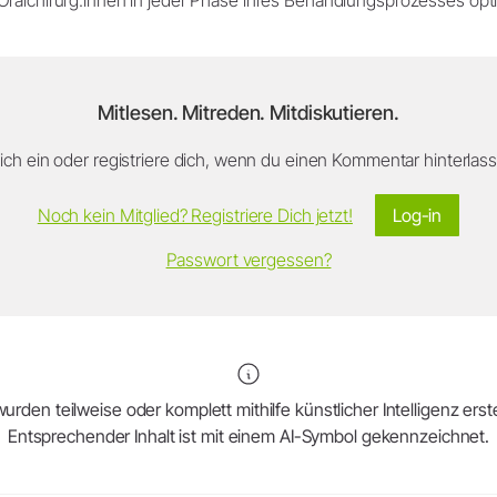
Mitlesen. Mitreden. Mitdiskutieren.
ch ein oder registriere dich, wenn du einen Kommentar hinterlasse
Noch kein Mitglied? Registriere Dich jetzt!
Log-in
Passwort vergessen?
urden teilweise oder komplett mithilfe künstlicher Intelligenz erstel
Entsprechender Inhalt ist mit einem AI-Symbol gekennzeichnet.