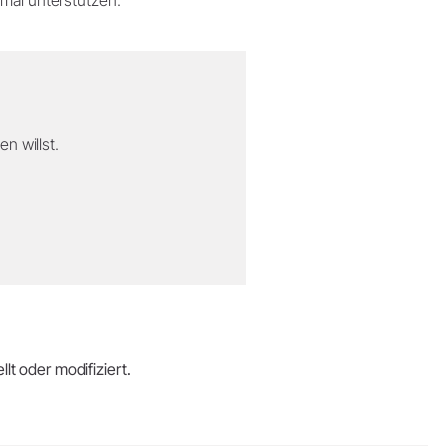
n willst.
lt oder modifiziert.