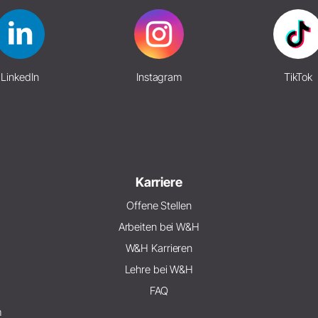
LinkedIn
Instagram
TikTok
Karriere
Offene Stellen
Arbeiten bei W&H
W&H Karrieren
Lehre bei W&H
FAQ
m