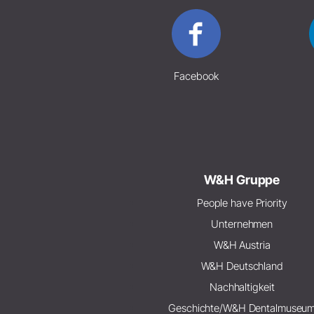
Facebook
W&H Gruppe
People have Priority
Unternehmen
W&H Austria
W&H Deutschland
Nachhaltigkeit
Geschichte/W&H Dentalmuseu