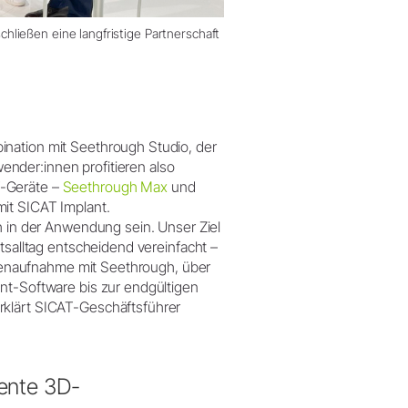
ließen eine langfristige Partnerschaft
ination mit Seethrough Studio, der
nder:innen profitieren also
T-Geräte –
Seethrough Max
und
it SICAT Implant.
h in der Anwendung sein. Unser Ziel
tsalltag entscheidend vereinfacht –
ntgenaufnahme mit Seethrough, über
nt-Software bis zur endgültigen
rklärt SICAT-Geschäftsführer
iente 3D-