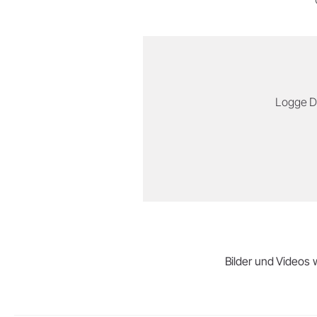
Logge Di
Bilder und Videos w