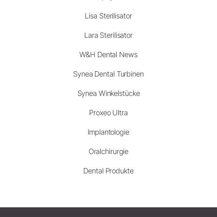
Lisa Sterilisator
Lara Sterilisator
W&H Dental News
Synea Dental Turbinen
Synea Winkelstücke
Proxeo Ultra
Implantologie
Oralchirurgie
Dental Produkte