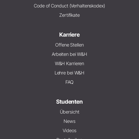
Code of Conduct (Verhaltenskodex)
Zertifikate
Karriere
Offene Stellen
Arbeiten bei W&H
W&H Karrieren
Lehre bei W&H
FAQ
Studenten
Übersicht
News
Videos