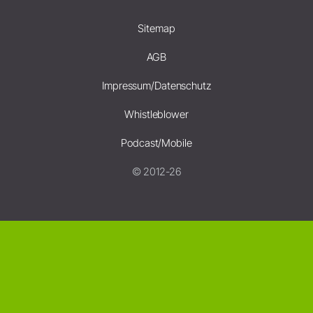
Sitemap
AGB
Impressum/Datenschutz
Whistleblower
Podcast/Mobile
© 2012-26