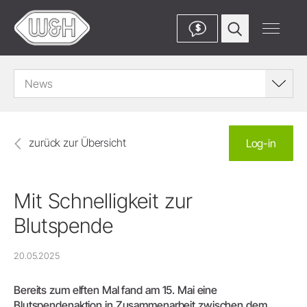
$
News
zurück zur Übersicht
Log-in
Mit Schnelligkeit zur
Blutspende
20.05.2025
Bereits zum elften Mal fand am 15. Mai eine
Blutspendenaktion in Zusammenarbeit zwischen dem