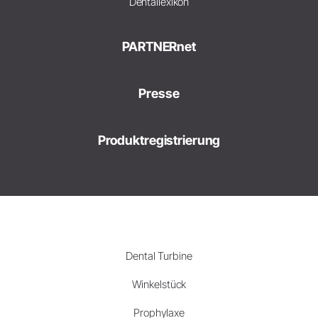
Dentallexikon
PARTNERnet
Presse
Produktregistrierung
Dental Turbine
Winkelstück
Prophylaxe