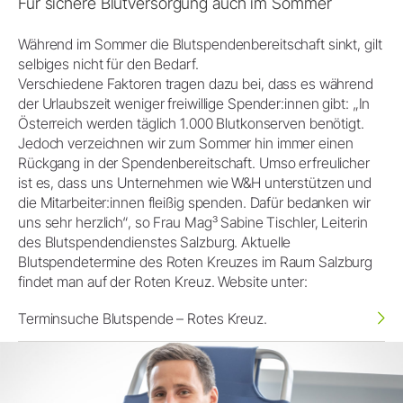
Für sichere Blutversorgung auch im Sommer
Während im Sommer die Blutspendenbereitschaft sinkt, gilt
selbiges nicht für den Bedarf.
Verschiedene Faktoren tragen dazu bei, dass es während
der Urlaubszeit weniger freiwillige Spender:innen gibt: „In
Österreich werden täglich 1.000 Blutkonserven benötigt.
Jedoch verzeichnen wir zum Sommer hin immer einen
Rückgang in der Spendenbereitschaft. Umso erfreulicher
ist es, dass uns Unternehmen wie W&H unterstützen und
die Mitarbeiter:innen fleißig spenden. Dafür bedanken wir
uns sehr herzlich“, so Frau Mag³ Sabine Tischler, Leiterin
des Blutspendendienstes Salzburg. Aktuelle
Blutspendetermine des Roten Kreuzes im Raum Salzburg
findet man auf der Roten Kreuz. Website unter:
Terminsuche Blutspende – Rotes Kreuz.