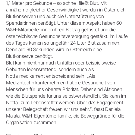
1,1 Meter pro Sekunde – so schnell fließt Blut. Mit
annähernd gleicher Geschwindigkeit werden in Österreich
Blutkonserven und auch die Unterstützung von
Spender:innen benötigt. Unter diesem Aspekt haben 60
W&H-Mitarbeiter:innen ihren Beitrag geleistet und die
österreichische Gesundheitsversorgung gestärkt. Im Laufe
des Tages kamen so ungefähr 24 Liter Blut zusammen.
Denn alle 90 Sekunden wird in Österreich eine
Blutkonserve benötigt.
Blut kann nicht nur nach Unfällen oder beispielsweise
Geburten lebensrettend, sondern auch als
Notfallmedikament entscheidend sein. „Als
Medizintechnikunternehmen hat die Gesundheit von
Menschen für uns oberste Priorität. Daher sind Aktionen
wie die Blutspende für uns selbstverständlich. Sie kann im
Notfall zum Lebensretter werden. Über das Engagement
unserer Belegschaft freuen wir uns sehr.“, fasst Daniela
Malata, W&H-Eigentümerfamilie, die Beweggründe für die
Organisation zusammen.