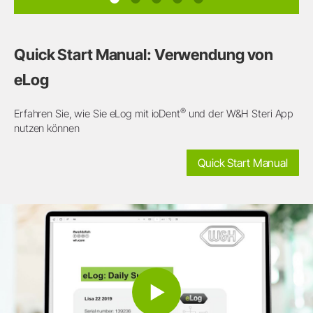
Quick Start Manual: Verwendung von
eLog
®
Erfahren Sie, wie Sie eLog mit ioDent
und der W&H Steri App
nutzen können
Quick Start Manual