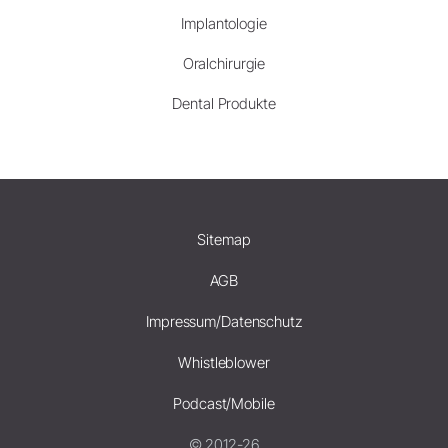
Implantologie
Oralchirurgie
Dental Produkte
Sitemap
AGB
Impressum/Datenschutz
Whistleblower
Podcast/Mobile
© 2012-26