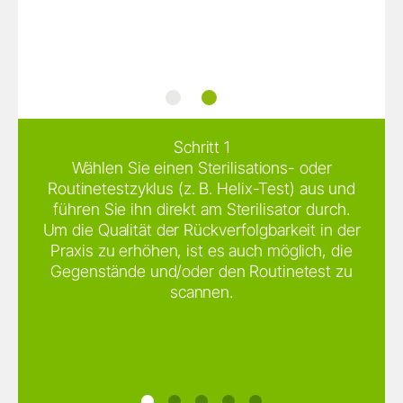
®
ioDent
W&H Steri App
Schritt 1
Wählen Sie einen Sterilisations- oder
Routinetestzyklus (z. B. Helix-Test) aus und
führen Sie ihn direkt am Sterilisator durch.
Um die Qualität der Rückverfolgbarkeit in der
Praxis zu erhöhen, ist es auch möglich, die
Gegenstände und/oder den Routinetest zu
scannen.