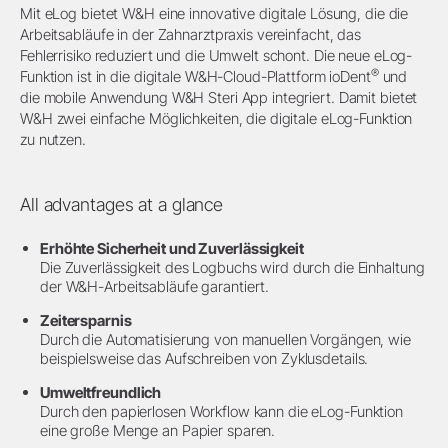
Mit eLog bietet W&H eine innovative digitale Lösung, die die
Arbeitsabläufe in der Zahnarztpraxis vereinfacht, das
Fehlerrisiko reduziert und die Umwelt schont. Die neue eLog-
®
Funktion ist in die digitale W&H-Cloud-Plattform ioDent
und
die mobile Anwendung W&H Steri App integriert. Damit bietet
W&H zwei einfache Möglichkeiten, die digitale eLog-Funktion
zu nutzen.
All advantages at a glance
Erhöhte Sicherheit und Zuverlässigkeit
Die Zuverlässigkeit des Logbuchs wird durch die Einhaltung
der W&H-Arbeitsabläufe garantiert.
Zeitersparnis
Durch die Automatisierung von manuellen Vorgängen, wie
beispielsweise das Aufschreiben von Zyklusdetails.
Umweltfreundlich
Durch den papierlosen Workflow kann die eLog-Funktion
eine große Menge an Papier sparen.