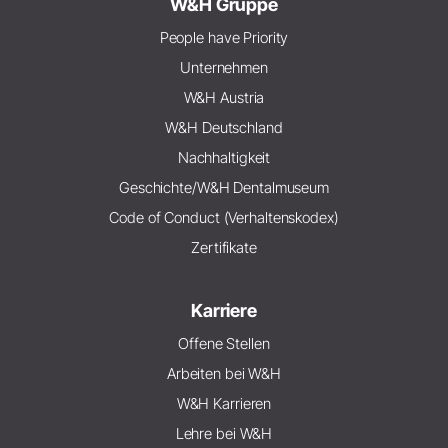
W&H Gruppe
People have Priority
Unternehmen
W&H Austria
W&H Deutschland
Nachhaltigkeit
Geschichte/W&H Dentalmuseum
Code of Conduct (Verhaltenskodex)
Zertifikate
Karriere
Offene Stellen
Arbeiten bei W&H
W&H Karrieren
Lehre bei W&H