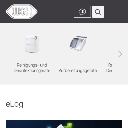
$
Reinigungs- und
Reinigung
Desinfektionsgeräte
Aufbereitungsgeräte
Desinfektion
eLog