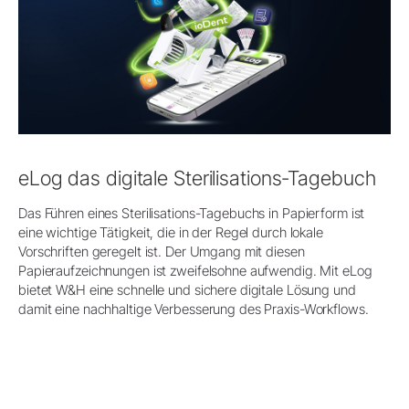
eLog das digitale Sterilisations-Tagebuch
Das Führen eines Sterilisations-Tagebuchs in Papierform ist
eine wichtige Tätigkeit, die in der Regel durch lokale
Vorschriften geregelt ist. Der Umgang mit diesen
Papieraufzeichnungen ist zweifelsohne aufwendig. Mit eLog
bietet W&H eine schnelle und sichere digitale Lösung und
damit eine nachhaltige Verbesserung des Praxis-Workflows.