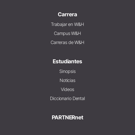
Carrera
Trabajar en W&H
Campus W&H
Carreras de W&H
Estudiantes
Sinopsis
Noticias
Vídeos
Diccionario Dental
PARTNERnet