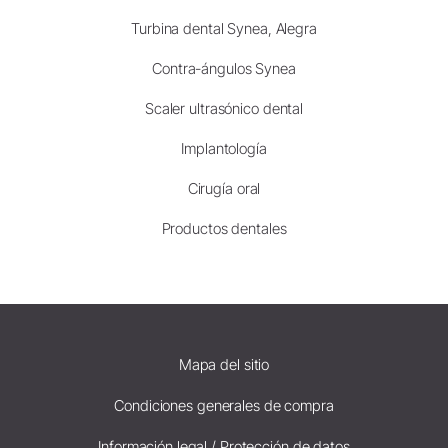
Turbina dental Synea, Alegra
Contra-ángulos Synea
Scaler ultrasónico dental
Implantología
Cirugía oral
Productos dentales
Mapa del sitio
Condiciones generales de compra
Información legal / Protección de datos