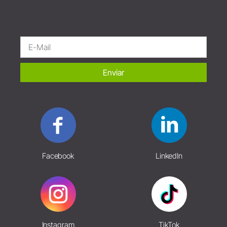
Enviar
Facebook
LinkedIn
Instagram
TikTok