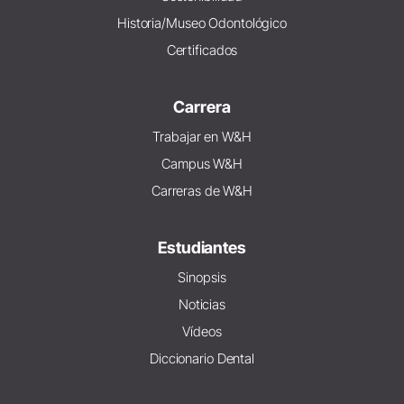
Historia/Museo Odontológico
Certificados
Carrera
Trabajar en W&H
Campus W&H
Carreras de W&H
Estudiantes
Sinopsis
Noticias
Vídeos
Diccionario Dental