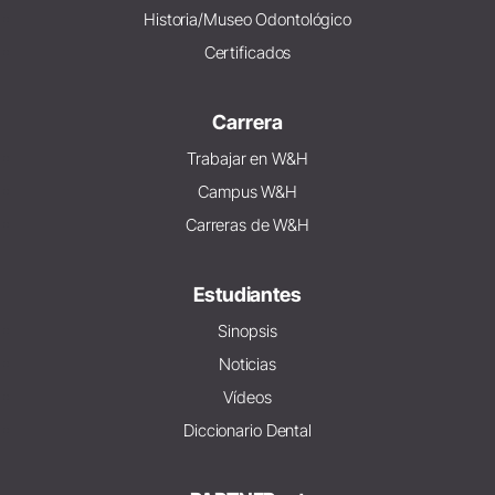
Historia/Museo Odontológico
Certificados
Carrera
Trabajar en W&H
Campus W&H
Carreras de W&H
Estudiantes
Sinopsis
Noticias
Vídeos
Diccionario Dental