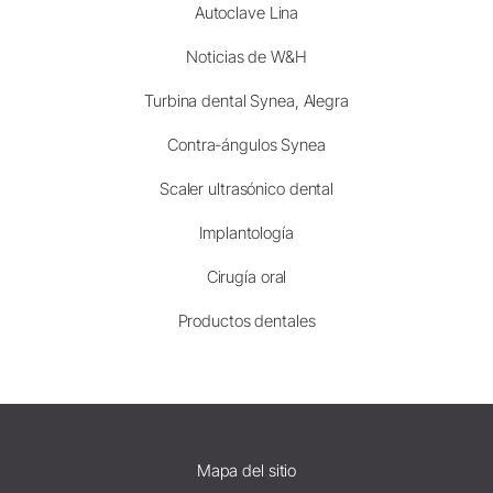
Autoclave Lina
Noticias de W&H
Turbina dental Synea, Alegra
Contra-ángulos Synea
Scaler ultrasónico dental
Implantología
Cirugía oral
Productos dentales
Mapa del sitio