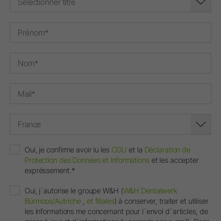
Sélectionner titre
France
Oui, je confirme avoir lu les
CGU
et la
Déclaration de
Protection des Données et Informations
et les accepter
expréssement.*
Oui, j´autorise le groupe W&H (
W&H Dentalwerk
Bürmoos/Autriche
,
et filiales
) à conserver, traiter et utiliser
les informations me concernant pour l´envoi d´articles, de