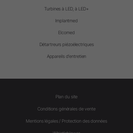
Turbines à LED, à LED+
Implantmed
Elcomed
Détartreurs piézoélectriques
Appareils d’entretien
Plan du site
Conditions générales de vente
Mentions légales / Protection des données