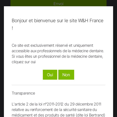
Envoi
Bonjour et bienvenue sur le site W&H France
!
Ce site est exclusivement réservé et uniquement
Facebook
LinkedIn
accessible aux professionnels de la médecine dentaire.
Si vous êtes un professionnel de la médecine dentaire,
cliquez sur oui
Oui
Non
Instagram
TikTok
Transparence
L'article 2 de la loi n°2011-2012 du 29 décembre 2011
relative au renforcement de la sécurité sanitaire du
médicament et des produits de santé (dite loi Bertrand)