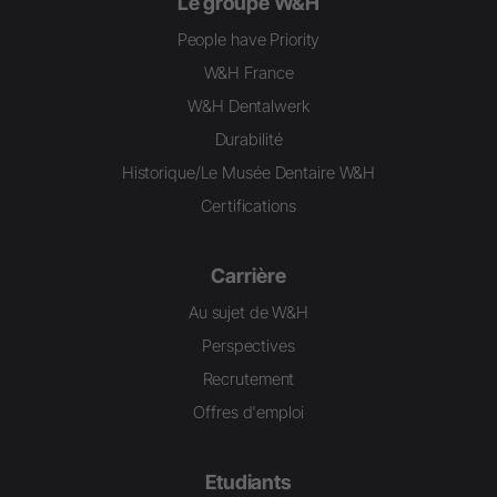
Le groupe W&H
People have Priority
W&H France
W&H Dentalwerk
Durabilité
Historique/Le Musée Dentaire W&H
Certifications
Carrière
Au sujet de W&H
Perspectives
Recrutement
Offres d'emploi
Etudiants