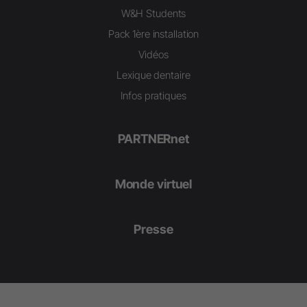
W&H Students
Pack 1ère installation
Vidéos
Lexique dentaire
Infos pratiques
PARTNERnet
Monde virtuel
Presse