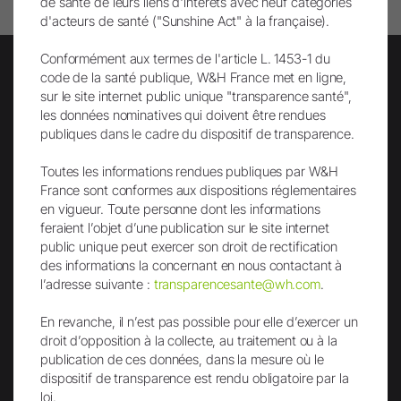
de santé de leurs liens d'intérêts avec neuf catégories
d'acteurs de santé ("Sunshine Act" à la française).
Conformément aux termes de l'article L. 1453-1 du
code de la santé publique, W&H France met en ligne,
sur le site internet public unique "transparence santé",
les données nominatives qui doivent être rendues
Lettre d'info
publiques dans le cadre du dispositif de transparence.
Toutes les informations rendues publiques par W&H
France sont conformes aux dispositions réglementaires
en vigueur. Toute personne dont les informations
feraient l’objet d’une publication sur le site internet
public unique peut exercer son droit de rectification
des informations la concernant en nous contactant à
Envoi
l’adresse suivante :
transparencesante@wh.com
.
En revanche, il n’est pas possible pour elle d’exercer un
droit d’opposition à la collecte, au traitement ou à la
publication de ces données, dans la mesure où le
dispositif de transparence est rendu obligatoire par la
loi.