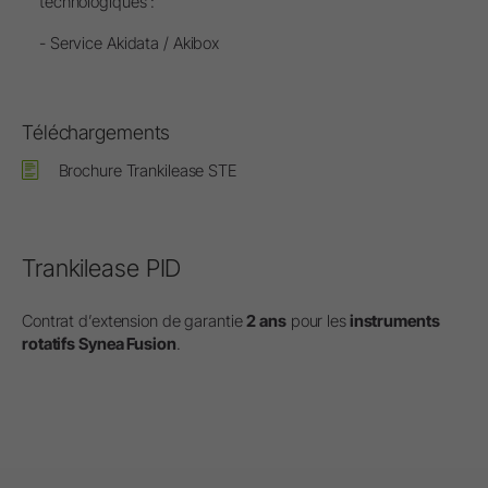
technologiques :
- Service Akidata / Akibox
Téléchargements
Brochure Trankilease STE
Trankilease PID
Contrat d’extension de garantie
2 ans
pour les
instruments
rotatifs Synea Fusion
.