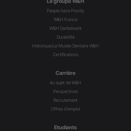
Le groupe W&H
People have Priority
W&H France
W&H Dentalwerk
Durabilité
Historique/Le Musée Dentaire W&H
Certifications
Carrière
Au sujet de W&H
Perspectives
Recrutement
Offres d'emploi
Etudiants