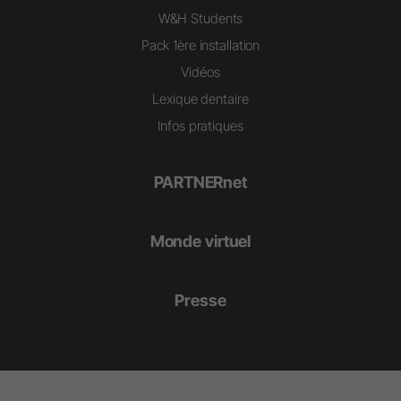
W&H Students
Pack 1ère installation
Vidéos
Lexique dentaire
Infos pratiques
PARTNERnet
Monde virtuel
Presse