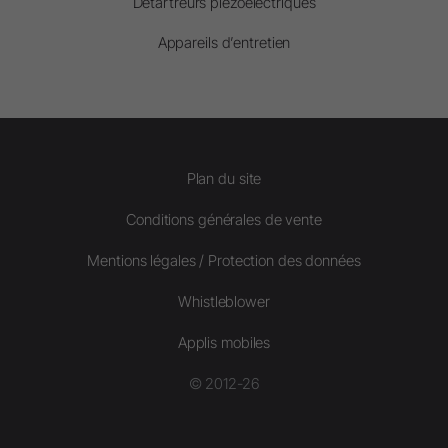
Détartreurs piézoélectriques
Appareils d’entretien
Plan du site
Conditions générales de vente
Mentions légales / Protection des données
Whistleblower
Applis mobiles
© 2012-26