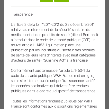
Présentation succinte DASRI du Ministère de la Santé
Transparence
L'article 2 de la loi n°2011-2012 du 29 décembre 2011
relative au renforcement de la sécurité sanitaire du
En savoir plus
médicament et des produits de santé (dite loi Bertrand)
Réglementation, nouveautés 2014
a introduit dans le code de la santé publique (CSP) un
nouvel article L. 1453-1 qui met en place une
publication par les industriels du secteur des produits
de santé de leurs liens d'intérêts avec neuf catégories
d'acteurs de santé ("Sunshine Act" à la française).
Conformément aux termes de l'article L. 1453-1 du
code de la santé publique, W&H France met en ligne,
sur le site internet public unique "transparence santé",
les données nominatives qui doivent être rendues
publiques dans le cadre du dispositif de transparence.
Toutes les informations rendues publiques par W&H
France sont conformes aux dispositions réglementaires