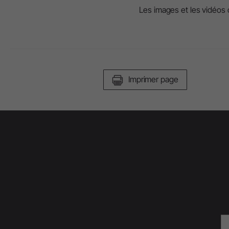
Les images et les vidéos o
Imprimer page