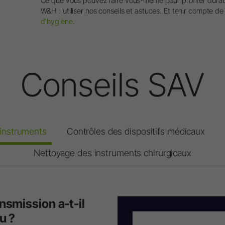
Ce que vous pouvez faire vous-même pour profiter durabl
W&H : utiliser nos conseils et astuces. Et tenir compte d
d'hygiène
.
Conseils SAV
 instruments
Contrôles des dispositifs médicaux
Nettoyage des instruments chirurgicaux
nsmission a-t-il
u ?