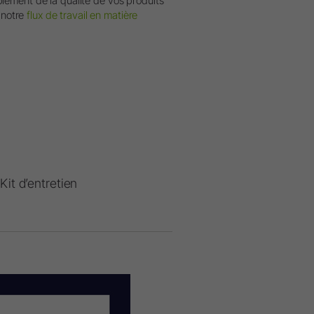
ement de la qualité de vos produits
e notre
flux de travail en matière
Kit d’entretien