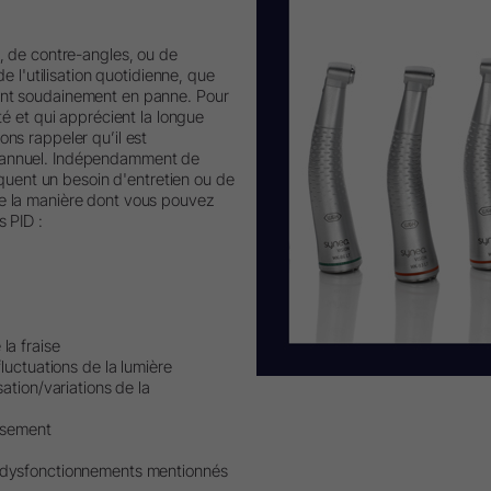
s, de contre-angles, ou de
de l'utilisation quotidienne, que
ent soudainement en panne. Pour
ité et qui apprécient la longue
ons rappeler qu’il est
 annuel. Indépendamment de
diquent un besoin d'entretien ou de
de la manière dont vous pouvez
s PID :
la fraise
fluctuations de la lumière
sation/variations de la
issement
s dysfonctionnements mentionnés