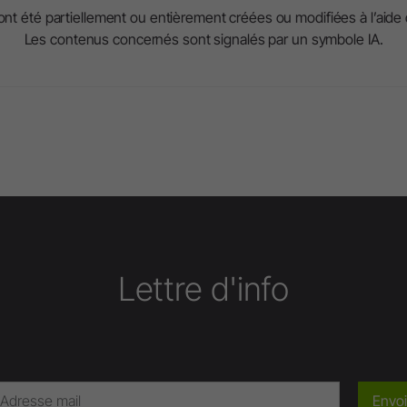
nt été partiellement ou entièrement créées ou modifiées à l’aide de l
Les contenus concernés sont signalés par un symbole IA.
Lettre d'info
Envoi