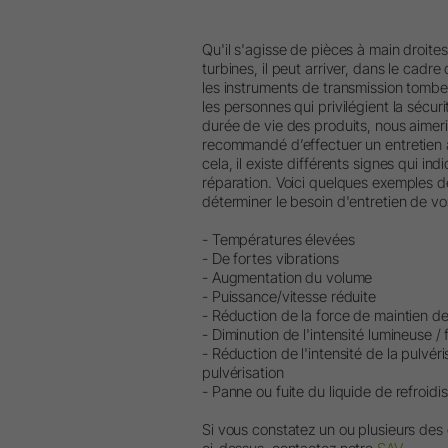
Qu'il s'agisse de pièces à main droite
turbines, il peut arriver, dans le cadre 
les instruments de transmission tomb
les personnes qui privilégient la sécur
durée de vie des produits, nous aimeri
recommandé d’effectuer un entretien
cela, il existe différents signes qui in
réparation. Voici quelques exemples 
déterminer le besoin d'entretien de vo
- Températures élevées
- De fortes vibrations
- Augmentation du volume
- Puissance/vitesse réduite
- Réduction de la force de maintien de 
- Diminution de l'intensité lumineuse / 
- Réduction de l'intensité de la pulvéri
pulvérisation
- Panne ou fuite du liquide de refroid
Si vous constatez un ou plusieurs de