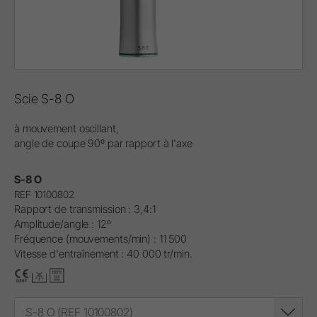
Scie S-8 O
à mouvement oscillant,
angle de coupe 90º par rapport à l'axe
S-8 O
REF 10100802
Rapport de transmission : 3,4:1
Amplitude/angle : 12º
Fréquence (mouvements/min) : 11 500
Vitesse d'entraînement : 40 000 tr/min.
S-8 O (REF 10100802)