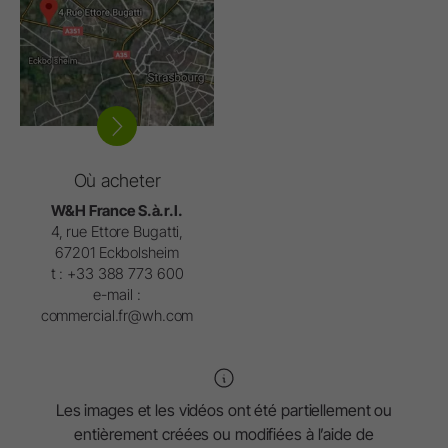
Où acheter
W&H France S.à.r.l.
4, rue Ettore Bugatti,
67201 Eckbolsheim
t : +33 388 773 600
e-mail :
commercial.fr@wh.com
Les images et les vidéos ont été partiellement ou
entièrement créées ou modifiées à l’aide de