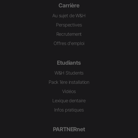
Carrière
Au sujet de W&H
Perspectives
Recrutement
Offres d'emploi
Etudiants
W&H Students
Pack 1ère installation
Vidéos
Lexique dentaire
Infos pratiques
PARTNERnet