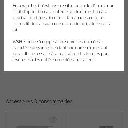
Service après-vente
En revanche, il n’est pas possible pour elle d’exercer un
droit d’opposition à la collecte, au traitement ou à la
Service
publication de ces données, dans la mesure où le
dispositif de transparence est rendu obligatoire par la
loi.
Hygiène & Entretien
W&H France s’engage à conserver les données à
Réglementation déchets
caractère personnel pendant une durée n’excédant
pas celle nécessaire à la réalisation des finalités pour
Dépannage
lesquelles elles ont été collectées ou traitées.
Accessoires & consommables
i