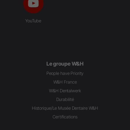
YouTube
Le groupe W&H
People have Priority
W&H France
W&H Dentalwerk
Durabilité
Historique/Le Musée Dentaire W&H
Certifications