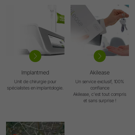
Implantmed
Akilease
Unit de chirurgie pour
Un service exclusif, 100%
spécialistes en implantologie.
confiance
Akilease, c'est tout compris
et sans surprise !