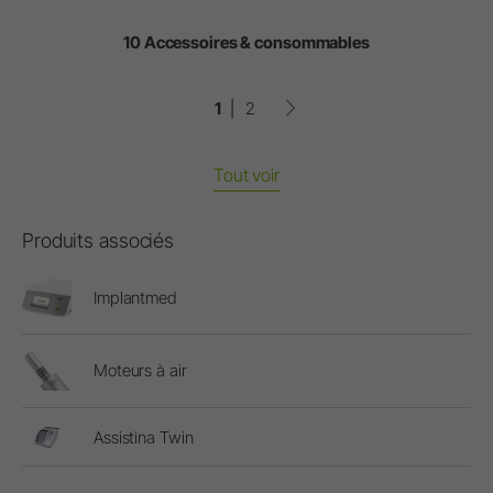
10 Accessoires & consommables
1
2
Tout voir
Produits associés
Implantmed
Moteurs à air
Assistina Twin