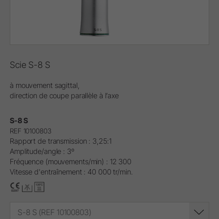
Scie S-8 S
à mouvement sagittal,
direction de coupe parallèle à l’axe
S-8 S
REF 10100803
Rapport de transmission : 3,25:1
Amplitude/angle : 3º
Fréquence (mouvements/min) : 12 300
Vitesse d'entraînement : 40 000 tr/min.
S-8 S (REF 10100803)