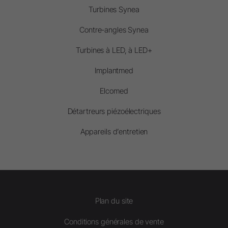
Turbines Synea
Contre-angles Synea
Turbines à LED, à LED+
Implantmed
Elcomed
Détartreurs piézoélectriques
Appareils d’entretien
Plan du site
Conditions générales de vente