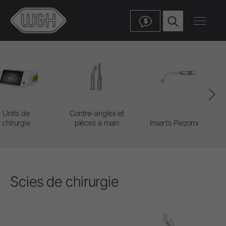
$
Units de
Contre-angles et
chirurgie
pièces à main
Inserts Piezomed
Scies de chirurgie