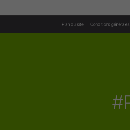
Plan du site
Conditions générales
#P