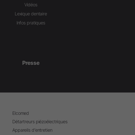
Vidéos
Lexique dentaire
Infos pratiques
Presse
Elcomed
Détartreurs piézoélectriques
Appareils d’entretien