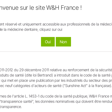
envenue sur le site W&H France !
nt été partiellement ou entièrement créées ou modifiées à l’aide de l
Les contenus concernés sont signalés par un symbole IA.
ent réservé et uniquement accessible aux professionnels de la médeci
de la médecine dentaire, cliquez sur oui
Oui
Non
°2011-2012 du 29 décembre 2011 relative au renforcement de la sécurité
uits de santé (dite loi Bertrand) a introduit dans le code de la santé
Lettre d'info
1 qui met en place une publication par les industriels du secteur des 
avec neuf catégories d'acteurs de santé ("Sunshine Act" à la française)
s de l'article L. 1453-1 du code de la santé publique, W&H France met
 "transparence santé", les données nominatives qui doivent être rendu
 transparence.