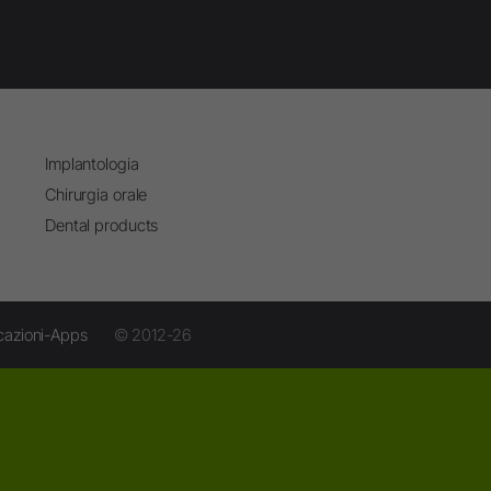
Implantologia
Chirurgia orale
Dental products
cazioni-Apps
© 2012-26