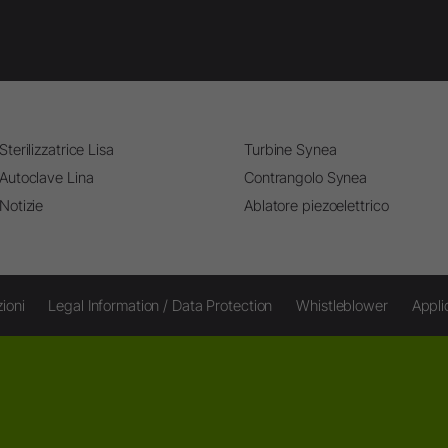
Sterilizzatrice Lisa
Turbine Synea
Autoclave Lina
Contrangolo Synea
Notizie
Ablatore piezoelettrico
ioni
Legal Information / Data Protection
Whistleblower
Appli