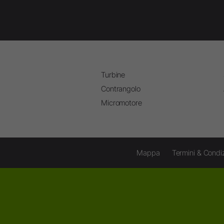
Turbine
Contrangolo
Micromotore
Mappa
Termini & Condiz