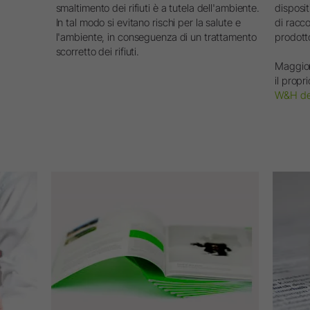
smaltimento dei rifiuti è a tutela dell'ambiente.
disposit
In tal modo si evitano rischi per la salute e
di racc
l'ambiente, in conseguenza di un trattamento
prodott
scorretto dei rifiuti.
Maggior
il propr
W&H del