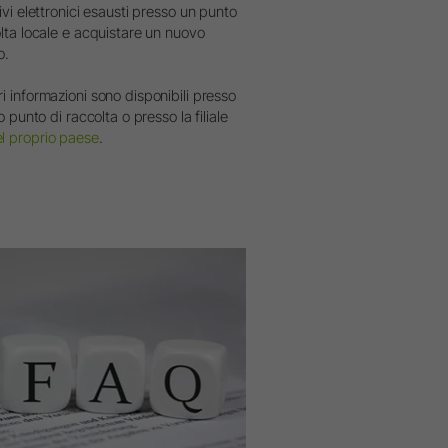
ivi elettronici esausti presso un punto
olta locale e acquistare un nuovo
o.
i informazioni sono disponibili presso
io punto di raccolta o presso la filiale
 proprio paese
.