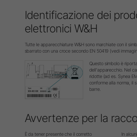
Identificazione dei prodo
elettronici W&H
Tutte le apparecchiature W&H sono marchiate con il simbol
sbarrato con una croce secondo EN 50419 (vedi immagin
Questo simbolo è riporta
dell'apparecchio. Nel ca
ridotte (ad es. Synea E
conforme alla norma, il 
barre.
Avvertenze per la racco
È da tener presente che il corretto
In alcun