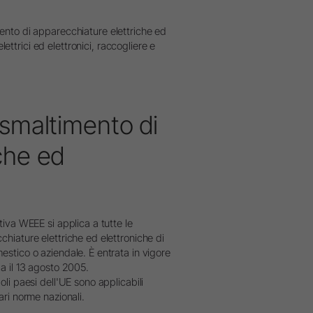
W&H AIMS
ento di apparecchiature elettriche ed
lettrici ed elettronici, raccogliere e
 smaltimento di
che ed
tiva WEEE si applica a tutte le
hiature elettriche ed elettroniche di
estico o aziendale. È entrata in vigore
a il 13 agosto 2005.
oli paesi dell'UE sono applicabili
ari norme nazionali.