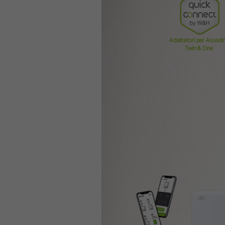
Adattatori per Assisti
Twin & One