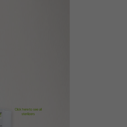
Click here to see all
sterilizers