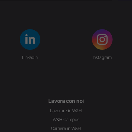
LinkedIn
Instagram
Lavora con noi
Lavorare in W&H
W&H Campus
Carriere in W&H