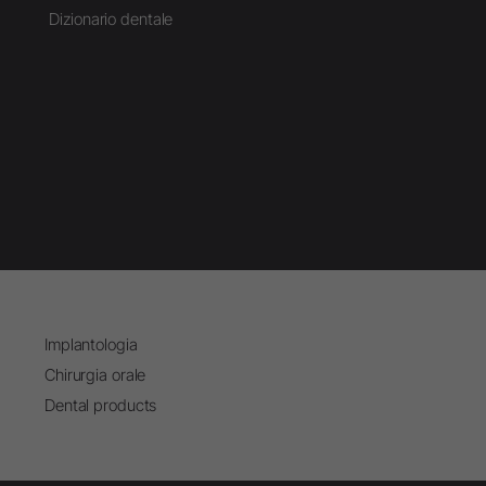
Dizionario dentale
Implantologia
Chirurgia orale
Dental products