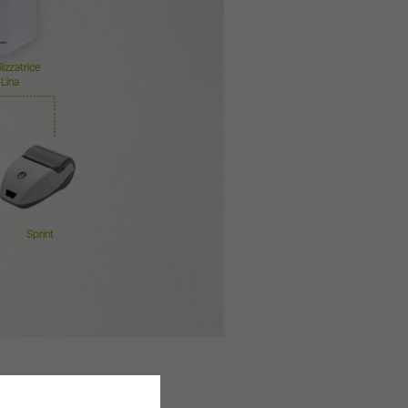
ilizzatrice
Lina
Sprint