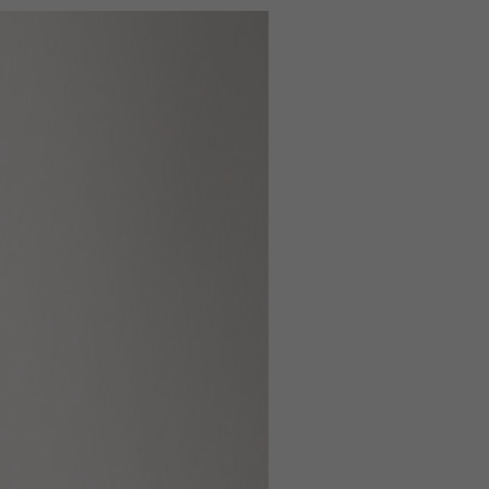
W&H AIMS