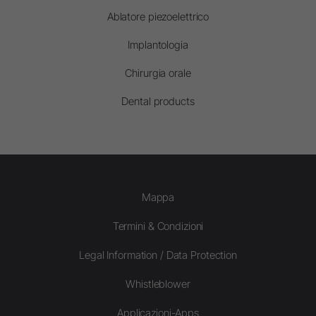
Ablatore piezoelettrico
Implantologia
Chirurgia orale
Dental products
Mappa
Termini & Condizioni
Legal Information / Data Protection
Whistleblower
Applicazioni-Apps