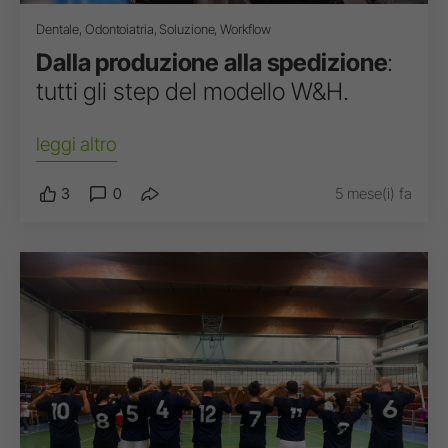
Dentale, Odontoiatria, Soluzione, Workflow
Dalla produzione alla spedizione
:
tutti gli step del modello W&H.
leggi altro
3
0
5 mese(i) fa