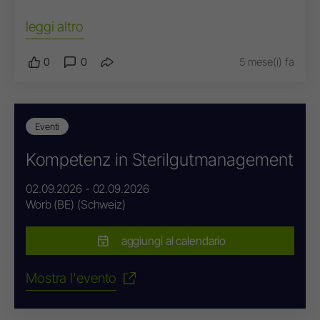
leggi altro
0
0
5 mese(i) fa
Eventi
Kompetenz in Sterilgutmanagement
02.09.2026 - 02.09.2026
Worb (BE) (Schweiz)
aggiungi al calendario
Mostra l'evento