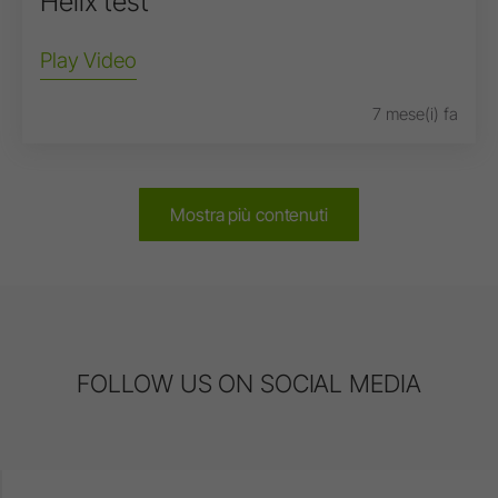
Helix test
Play Video
7 mese(i) fa
Mostra più contenuti
FOLLOW US ON SOCIAL MEDIA