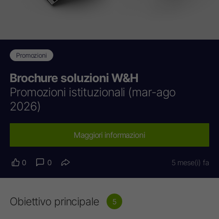
Promozioni
Brochure soluzioni W&H
Promozioni istituzionali (mar-ago
2026)
Maggiori informazioni
0
0
5 mese(i) fa
Obiettivo principale
5