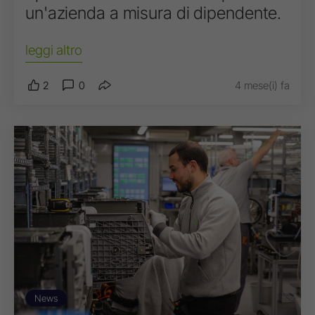
un'azienda a misura di dipendente.
leggi altro
2
0
4 mese(i) fa
News