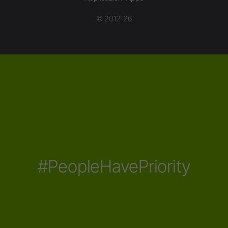
© 2012-26
#PeopleHavePriority