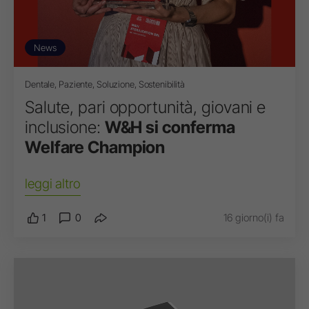
News
Dentale, Paziente, Soluzione, Sostenibilità
Salute, pari opportunità, giovani e
inclusione:
W&H si conferma
Welfare Champion
leggi altro
1
0
16 giorno(i) fa