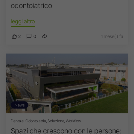
odontoiatrico
leggi altro
2
0
1 mese(i) fa
News
Dentale, Odontoiatria, Soluzione, Workflow
Spazi che crescono con le persone: