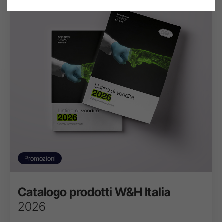
Promozioni
Catalogo prodotti W&H Italia
2026