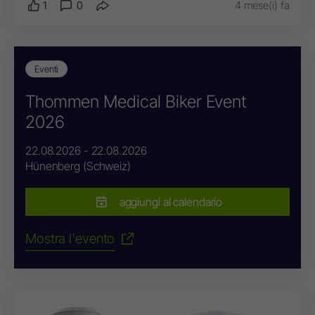
1
0
4 mese(i) fa
Eventi
Thommen Medical Biker Event
2026
22.08.2026 - 22.08.2026
Hünenberg (Schweiz)
aggiungi al calendario
Mostra l'evento