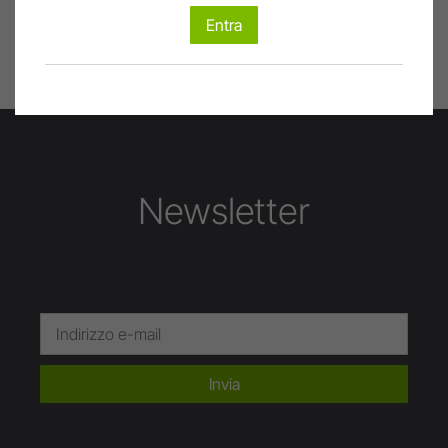
Entra
Stampa pagina
Newsletter
Invia