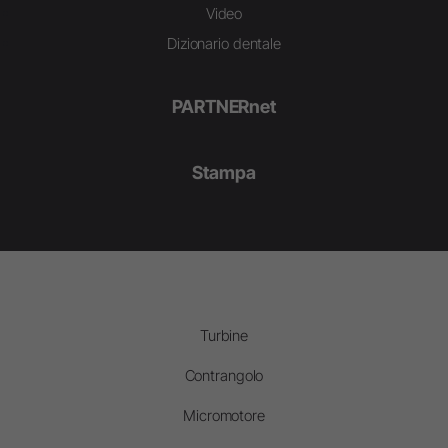
Video
Dizionario dentale
PARTNERnet
Stampa
Turbine
Contrangolo
Micromotore