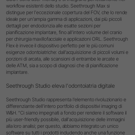
workflow esistenti dello studio. Seethrough Max si
distingue per l'eccezionale copertura del FOV, che lo rende
ideale per un'ampia gamma di applicazioni, dai più piccoli
dettagli per endodonzia alle esatte sezioni per
pianificazione implantare, fino all'intero volume del cranio
per chirurgia maxillofacciale e applicazioni ORL. Seethrough
Flex è invece il dispositivo perfetto per le più comuni
esigenze odontoiatriche: dall’acquisizione di piccoli volumi e
porzioni di arcata, alle scansioni di entrambe le arcate e
delle ATM, sia a scopo di diagnosi che di pianificazione
implantare.
Seethrough Studio eleva l'odontoiatria digitale
Seethrough Studio rappresenta l'elemento rivoluzionario e
differenziante dell'intero portfolio di dispositivi imaging di
W&H. “Ci siamo impegnati a fondo per rendere il software il
più user-friendly possibile, dall'acquisizione delle immagini
alla loro analisi; per questo, abbiamo integrato un unico
software su tutti i prodotti includendo anche una funzione