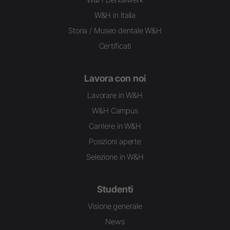
W&H in Italia
Storia / Museo dentale W&H
Certificati
Lavora con noi
Lavorare in W&H
W&H Campus
Carriere in W&H
Posizioni aperte
Selezione in W&H
Studenti
Visione generale
News