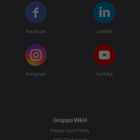
Facebook
LinkedIn
Instagram
YouTube
Gruppo W&H
People have Priority
W&H Dentalwerk