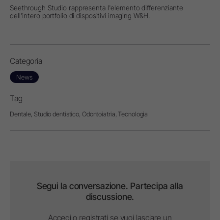
Seethrough Studio rappresenta l'elemento differenziante
dell'intero portfolio di dispositivi imaging W&H.
Categoria
News
Tag
Dentale,
Studio dentistico,
Odontoiatria,
Tecnologia
Segui la conversazione. Partecipa alla
discussione.
Accedi o registrati se vuoi lasciare un