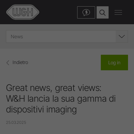
$
News
Indietro
Log in
Great news, great views:
W&H lancia la sua gamma di
dispositivi imaging
25.03.2025