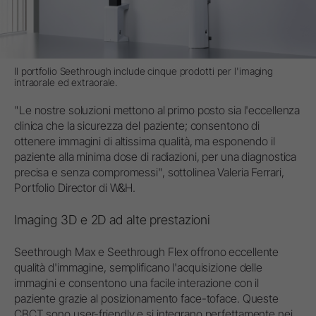
Il portfolio Seethrough include cinque prodotti per l'imaging
intraorale ed extraorale.
"Le nostre soluzioni mettono al primo posto sia l'eccellenza
clinica che la sicurezza del paziente; consentono di
ottenere immagini di altissima qualità, ma esponendo il
paziente alla minima dose di radiazioni, per una diagnostica
precisa e senza compromessi", sottolinea Valeria Ferrari,
Portfolio Director di W&H.
Imaging 3D e 2D ad alte prestazioni
Seethrough Max e Seethrough Flex offrono eccellente
qualità d'immagine, semplificano l'acquisizione delle
immagini e consentono una facile interazione con il
paziente grazie al posizionamento face-toface. Queste
CBCT sono user-friendly e si integrano perfettamente nei