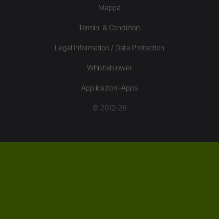
Mappa
Termini & Condizioni
Legal Information / Data Protection
Whistleblower
Applicazioni-Apps
© 2012-26