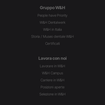
Gruppo W&H
People have Priority
W&H Dentalwerk
W&H in Italia
Storia / Museo dentale W&H
Certificati
Lavora con noi
Lavorare in W&H
W&H Campus
Carriere in W&H
Posizioni aperte
Selezione in W&H