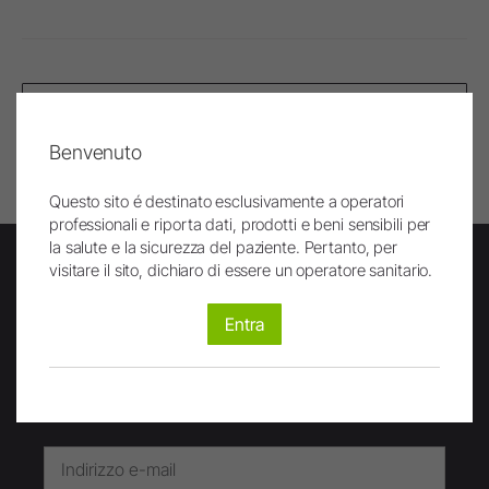
In alto
Benvenuto
Stampa pagina
Questo sito é destinato esclusivamente a operatori
professionali e riporta dati, prodotti e beni sensibili per
la salute e la sicurezza del paziente. Pertanto, per
visitare il sito, dichiaro di essere un operatore sanitario.
Newsletter
Entra