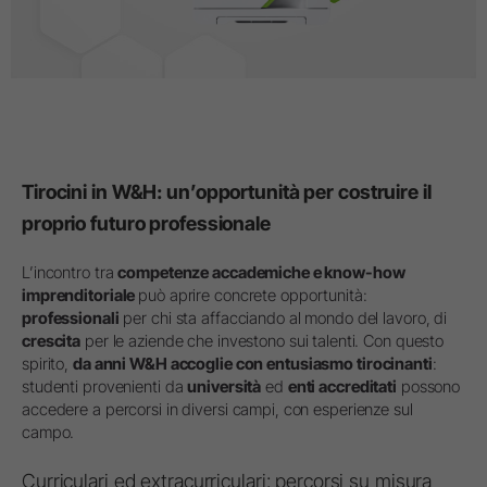
Tirocini in W&H: un’opportunità per costruire il
proprio futuro professionale
L’incontro tra
competenze accademiche e know-how
imprenditoriale
può aprire concrete opportunità:
professionali
per chi sta affacciando al mondo del lavoro, di
crescita
per le aziende che investono sui talenti. Con questo
spirito,
da anni W&H accoglie con entusiasmo tirocinanti
:
studenti provenienti da
università
ed
enti accreditati
possono
accedere a percorsi in diversi campi, con esperienze sul
campo.
Curriculari ed extracurriculari: percorsi su misura