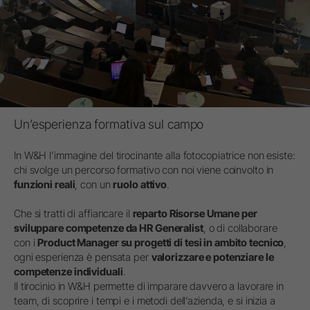
Un’esperienza formativa sul campo
In W&H l’immagine del tirocinante alla fotocopiatrice non esiste:
chi svolge un percorso formativo con noi viene coinvolto in
funzioni reali
, con un
ruolo attivo
.
Che si tratti di affiancare il
reparto Risorse Umane per
sviluppare competenze da HR Generalist
, o di collaborare
con i
Product Manager su progetti di tesi in ambito tecnico
,
ogni esperienza è pensata per
valorizzare e potenziare le
competenze individuali
.
Il tirocinio in W&H permette di imparare davvero a lavorare in
team, di scoprire i tempi e i metodi dell’azienda, e si inizia a