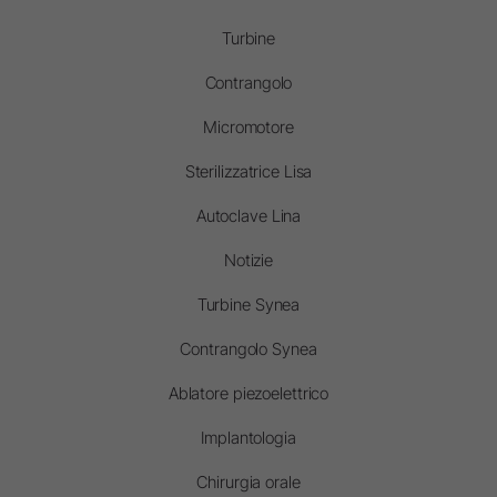
Turbine
Contrangolo
Micromotore
Sterilizzatrice Lisa
Autoclave Lina
Notizie
Turbine Synea
Contrangolo Synea
Ablatore piezoelettrico
Implantologia
Chirurgia orale