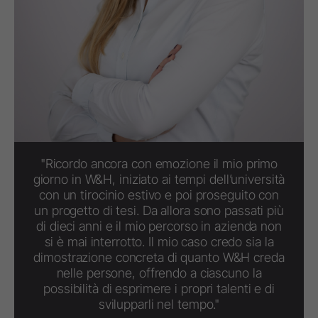
"Ricordo ancora con emozione il mio primo
giorno in W&H, iniziato ai tempi dell’università
con un tirocinio estivo e poi proseguito con
un progetto di tesi. Da allora sono passati più
di dieci anni e il mio percorso in azienda non
si è mai interrotto. Il mio caso credo sia la
dimostrazione concreta di quanto W&H creda
nelle persone, offrendo a ciascuno la
possibilità di esprimere i propri talenti e di
svilupparli nel tempo."