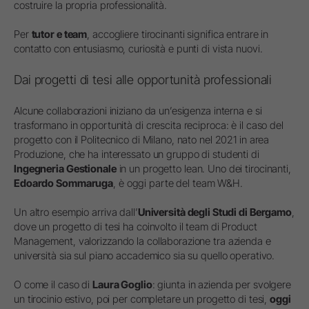
costruire la propria professionalità.
Per
tutor e team
, accogliere tirocinanti significa entrare in
contatto con entusiasmo, curiosità e punti di vista nuovi.
Dai progetti di tesi alle opportunità professionali
Alcune collaborazioni iniziano da un’esigenza interna e si
trasformano in opportunità di crescita reciproca: è il caso del
progetto con il Politecnico di Milano, nato nel 2021 in area
Produzione, che ha interessato un gruppo di studenti di
Ingegneria Gestionale
in un progetto lean. Uno dei tirocinanti,
Edoardo Sommaruga
, è oggi parte del team W&H.
Un altro esempio arriva dall’
Università degli Studi di Bergamo
,
dove un progetto di tesi ha coinvolto il team di Product
Management, valorizzando la collaborazione tra azienda e
università sia sul piano accademico sia su quello operativo.
O come il caso di
Laura Goglio
: giunta in azienda per svolgere
un tirocinio estivo, poi per completare un progetto di tesi,
oggi