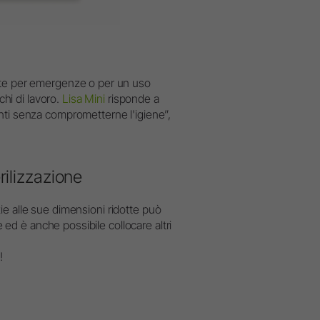
nte per emergenze o per un uso
chi di lavoro.
Lisa Mini
risponde a
nti senza comprometterne l'igiene”,
rilizzazione
azie alle sue dimensioni ridotte può
e ed è anche possibile collocare altri
!