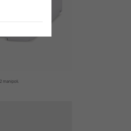
22 manipoli.