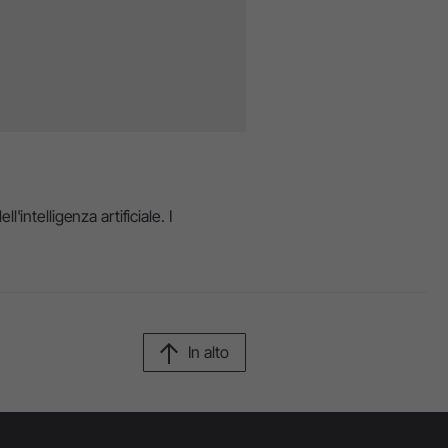
'intelligenza artificiale. I
In alto