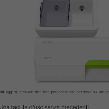
Altri oggetti, come
Assistina Twin
, possono essere posizionati sul lato sin
Una facilità d'uso senza precedenti