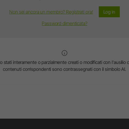
Non sei ancora un membro? Registrati ora!
Log in
Password dimenticata?
stati interamente o parzialmente creati o modificati con l'ausilio dell
contenuti corrispondenti sono contrassegnati con il simbolo AI.