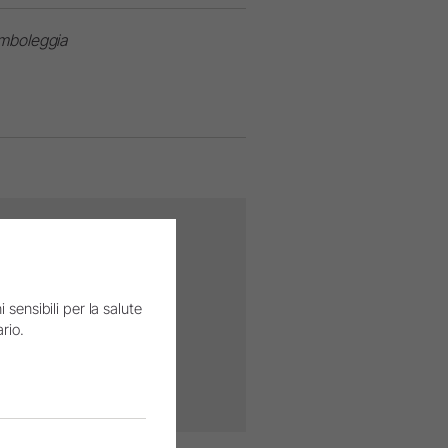
imboleggia
 sensibili per la salute
rio.