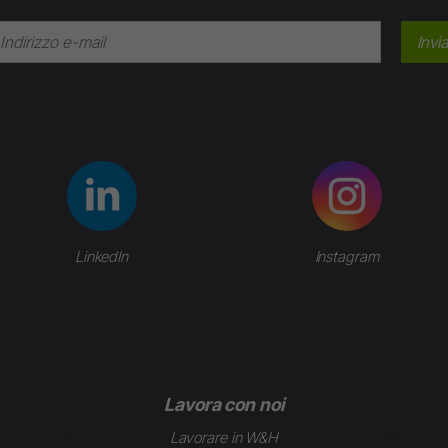
Invia
LinkedIn
Instagram
Lavora con noi
Lavorare in W&H