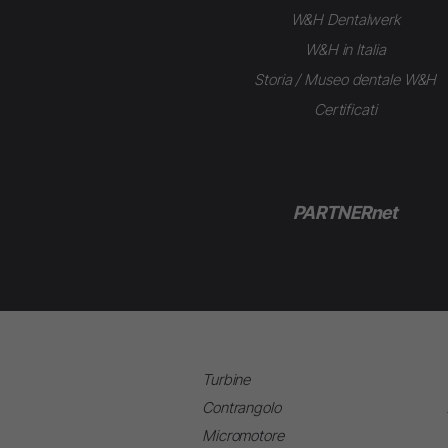
W&H Dentalwerk
W&H in Italia
Storia / Museo dentale W&H
Certificati
PARTNERnet
Turbine
Contrangolo
Micromotore