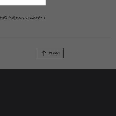
'intelligenza artificiale. I
In alto