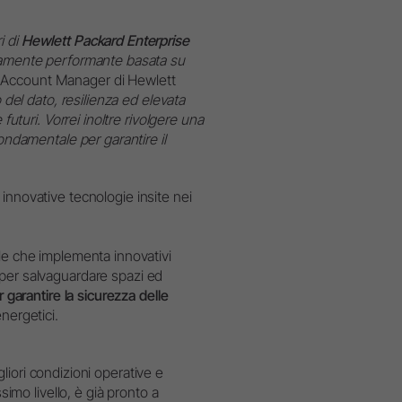
ri di
Hewlett Packard Enterprise
ltamente performante basata su
 Account Manager di Hewlett
 del dato, resilienza ed elevata
futuri. Vorrei inoltre rivolgere una
fondamentale per garantire il
a innovative tecnologie insite nei
le che implementa innovativi
i per salvaguardare spazi ed
 garantire la sicurezza delle
nergetici.
igliori condizioni operative e
simo livello, è già pronto a