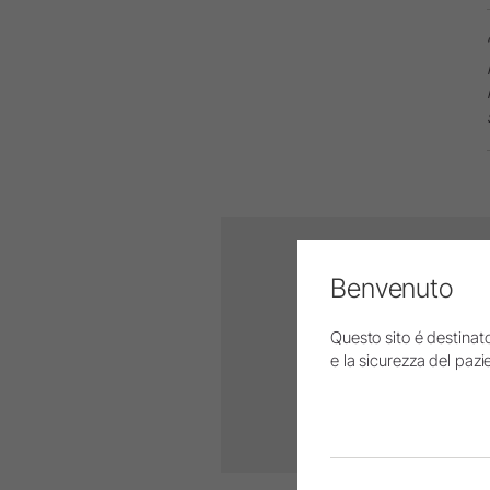
Benvenuto
Questo sito é destinato
e la sicurezza del pazie