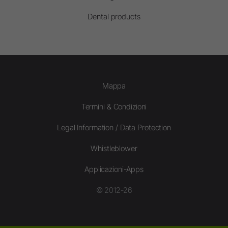
Dental products
Mappa
Termini & Condizioni
Legal Information / Data Protection
Whistleblower
Applicazioni-Apps
© 2012-26