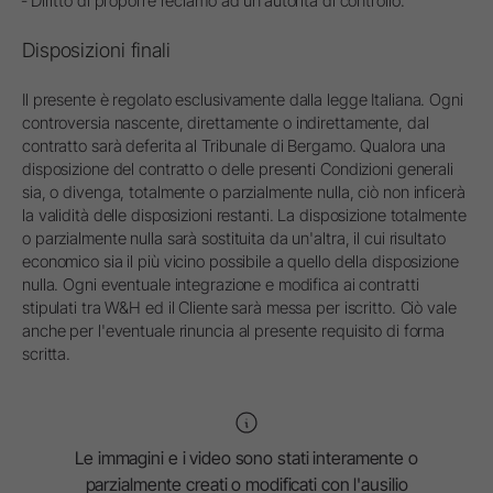
‐ Diritto di proporre reclamo ad un’autorità di controllo.
Disposizioni finali
Il presente è regolato esclusivamente dalla legge Italiana. Ogni
controversia nascente, direttamente o indirettamente, dal
contratto sarà deferita al Tribunale di Bergamo. Qualora una
disposizione del contratto o delle presenti Condizioni generali
sia, o divenga, totalmente o parzialmente nulla, ciò non inficerà
la validità delle disposizioni restanti. La disposizione totalmente
o parzialmente nulla sarà sostituita da un'altra, il cui risultato
economico sia il più vicino possibile a quello della disposizione
nulla. Ogni eventuale integrazione e modifica ai contratti
stipulati tra W&H ed il Cliente sarà messa per iscritto. Ciò vale
anche per l'eventuale rinuncia al presente requisito di forma
scritta.
Le immagini e i video sono stati interamente o
parzialmente creati o modificati con l'ausilio