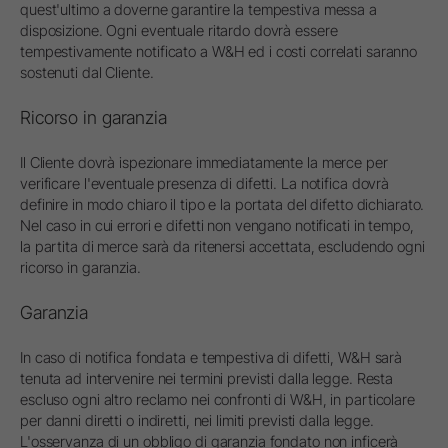
quest'ultimo a doverne garantire la tempestiva messa a
disposizione. Ogni eventuale ritardo dovrà essere
tempestivamente notificato a W&H ed i costi correlati saranno
sostenuti dal Cliente.
Ricorso in garanzia
Il Cliente dovrà ispezionare immediatamente la merce per
verificare l'eventuale presenza di difetti. La notifica dovrà
definire in modo chiaro il tipo e la portata del difetto dichiarato.
Nel caso in cui errori e difetti non vengano notificati in tempo,
la partita di merce sarà da ritenersi accettata, escludendo ogni
ricorso in garanzia.
Garanzia
In caso di notifica fondata e tempestiva di difetti, W&H sarà
tenuta ad intervenire nei termini previsti dalla legge. Resta
escluso ogni altro reclamo nei confronti di W&H, in particolare
per danni diretti o indiretti, nei limiti previsti dalla legge.
L'osservanza di un obbligo di garanzia fondato non inficerà