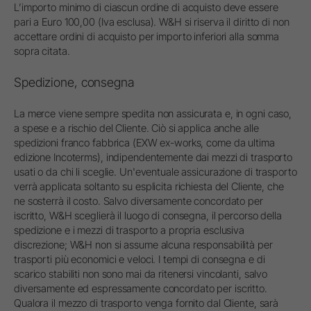
L’importo minimo di ciascun ordine di acquisto deve essere
pari a Euro 100,00 (Iva esclusa). W&H si riserva il diritto di non
accettare ordini di acquisto per importo inferiori alla somma
sopra citata.
Spedizione, consegna
La merce viene sempre spedita non assicurata e, in ogni caso,
a spese e a rischio del Cliente. Ciò si applica anche alle
spedizioni franco fabbrica (EXW ex-works, come da ultima
edizione Incoterms), indipendentemente dai mezzi di trasporto
usati o da chi li sceglie. Un'eventuale assicurazione di trasporto
verrà applicata soltanto su esplicita richiesta del Cliente, che
ne sosterrà il costo. Salvo diversamente concordato per
iscritto, W&H sceglierà il luogo di consegna, il percorso della
spedizione e i mezzi di trasporto a propria esclusiva
discrezione; W&H non si assume alcuna responsabilità per
trasporti più economici e veloci. I tempi di consegna e di
scarico stabiliti non sono mai da ritenersi vincolanti, salvo
diversamente ed espressamente concordato per iscritto.
Qualora il mezzo di trasporto venga fornito dal Cliente, sarà