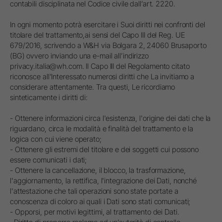
contabili disciplinata nel Codice civile dall’art. 2220.
In ogni momento potrà esercitare i Suoi diritti nei confronti del
titolare del trattamento,ai sensi del Capo III del Reg. UE
679/2016, scrivendo a W&H via Bolgara 2, 24060 Brusaporto
(BG) ovvero inviando una e-mail all’indirizzo
privacy.italia@wh.com. Il Capo III del Regolamento citato
riconosce all'Interessato numerosi diritti che La invitiamo a
considerare attentamente. Tra questi, Le ricordiamo
sinteticamente i diritti di:
- Ottenere informazioni circa l'esistenza, l'origine dei dati che la
riguardano, circa le modalità e finalità del trattamento e la
logica con cui viene operato;
- Ottenere gli estremi del titolare e dei soggetti cui possono
essere comunicati i dati;
- Ottenere la cancellazione, il blocco, la trasformazione,
l'aggiornamento, la rettifica, l'integrazione dei Dati, nonché
l'attestazione che tali operazioni sono state portate a
conoscenza di coloro ai quali i Dati sono stati comunicati;
- Opporsi, per motivi legittimi, al trattamento dei Dati.