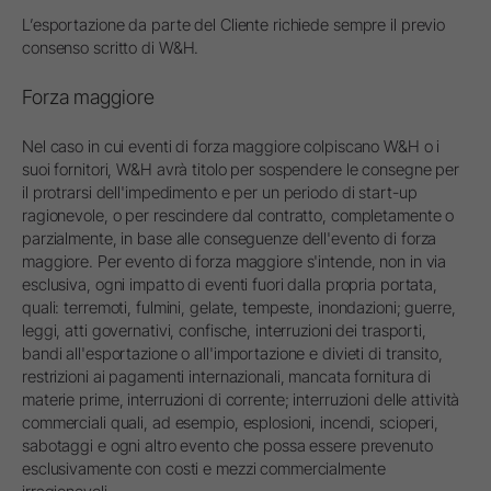
L’esportazione da parte del Cliente richiede sempre il previo
consenso scritto di W&H.
Forza maggiore
Nel caso in cui eventi di forza maggiore colpiscano W&H o i
suoi fornitori, W&H avrà titolo per sospendere le consegne per
il protrarsi dell'impedimento e per un periodo di start-up
ragionevole, o per rescindere dal contratto, completamente o
parzialmente, in base alle conseguenze dell'evento di forza
maggiore. Per evento di forza maggiore s'intende, non in via
esclusiva, ogni impatto di eventi fuori dalla propria portata,
quali: terremoti, fulmini, gelate, tempeste, inondazioni; guerre,
leggi, atti governativi, confische, interruzioni dei trasporti,
bandi all'esportazione o all'importazione e divieti di transito,
restrizioni ai pagamenti internazionali, mancata fornitura di
materie prime, interruzioni di corrente; interruzioni delle attività
commerciali quali, ad esempio, esplosioni, incendi, scioperi,
sabotaggi e ogni altro evento che possa essere prevenuto
esclusivamente con costi e mezzi commercialmente