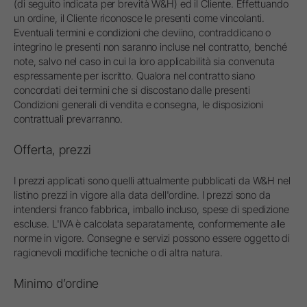
(di seguito indicata per brevità W&H) ed il Cliente. Effettuando
un ordine, il Cliente riconosce le presenti come vincolanti.
Eventuali termini e condizioni che deviino, contraddicano o
integrino le presenti non saranno incluse nel contratto, benché
note, salvo nel caso in cui la loro applicabilità sia convenuta
espressamente per iscritto. Qualora nel contratto siano
concordati dei termini che si discostano dalle presenti
Condizioni generali di vendita e consegna, le disposizioni
contrattuali prevarranno.
Offerta, prezzi
I prezzi applicati sono quelli attualmente pubblicati da W&H nel
listino prezzi in vigore alla data dell'ordine. I prezzi sono da
intendersi franco fabbrica, imballo incluso, spese di spedizione
escluse. L'IVA è calcolata separatamente, conformemente alle
norme in vigore. Consegne e servizi possono essere oggetto di
ragionevoli modifiche tecniche o di altra natura.
Minimo d’ordine