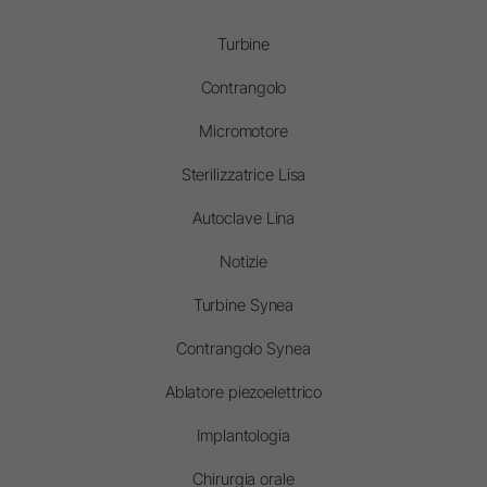
Turbine
Contrangolo
Micromotore
Sterilizzatrice Lisa
Autoclave Lina
Notizie
Turbine Synea
Contrangolo Synea
Ablatore piezoelettrico
Implantologia
Chirurgia orale