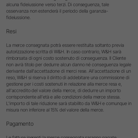
alcuna fideiussione verso terzi. Di conseguenza, tale
osservanza non estenderà il periodo della garanzia-
fideiussione.
Resi
La merce consegnata potrà essere restituita soltanto previa
autorizzazione scritta di W&H. In caso contrario, W&H sarà
rimborsata di ogni costo sostenuto di conseguenza. Il Cliente
non avrà titolo per dedurre alcun danno né conseguenza legale
derivante dall'accettazione di merci rese. All'accettazione di un
reso, W&H si riserva il diritto di addebitare una commissione di
gestione per i costi sostenuti in relazione alla merce resa e,
all'accredito del valore della merce, di dedurre un importo
corrispondente all'età e alle condizioni della merce stessa.
L'importo di tale riduzione sarà stabilito da W&H e comunque in
misura non inferiore al 15% del valore della merce.
Pagamento
Le fatture inerenti la merce consegnata saranno pagate