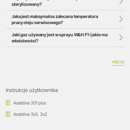
sterylizowany?
Jaka jest maksymalna zalecana temperatura
pracy oleju serwisowego?
Jaki gaz używany jest w sprayu W&H F1 i jakie ma
właściwości?
więcej
Instrukcje użytkownika
Assistina 301 plus
Assistina 3x3, 3x2