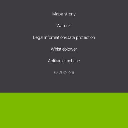
Mapa strony
Warunki
Legal Information/Data protection
Whistleblower
Aplikacje mobilne
© 2012-26