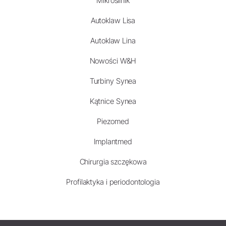
Mikrosilnik
Autoklaw Lisa
Autoklaw Lina
Nowości W&H
Turbiny Synea
Kątnice Synea
Piezomed
Implantmed
Chirurgia szczękowa
Profilaktyka i periodontologia