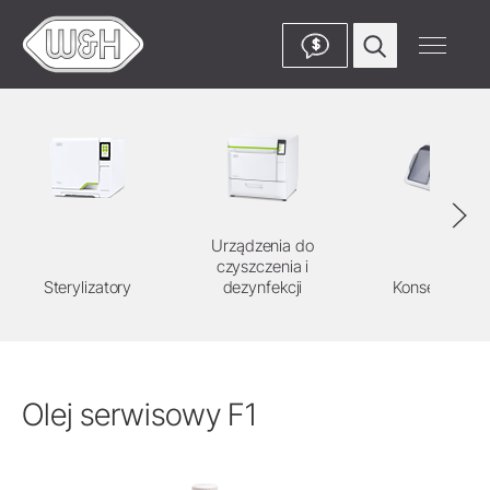
$
Urządzenia do
czyszczenia i
Sterylizatory
dezynfekcji
Konserwacja
Olej serwisowy F1