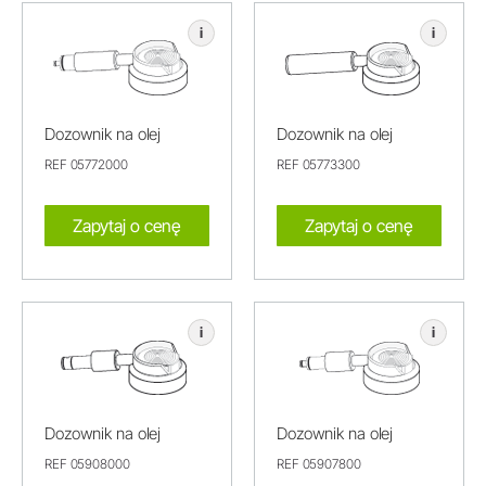
i
i
Dozownik na olej
Dozownik na olej
REF 05772000
REF 05773300
Zapytaj o cenę
Zapytaj o cenę
i
i
Dozownik na olej
Dozownik na olej
REF 05908000
REF 05907800