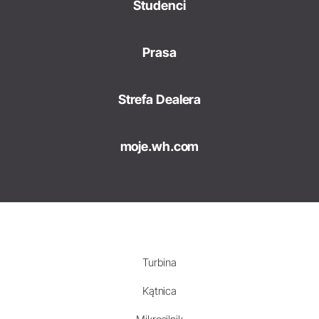
Studenci
Prasa
Strefa Dealera
moje.wh.com
Turbina
Kątnica