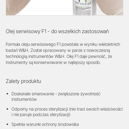
Olej serwisowy F1 - do wszelkich zastosowań
Formuła oleju serwisowego F1 powstała w wyniku wieloletnich
badań W&H. Został opracowany w parze z nowoczesną
technologią instrumentów W&H. Olej F1 daje pewność, że
instrumenty są konserwowane w najlepszy sposób.
Zalety produktu
Doskonałe smarowanie - zwiększona żywotność
instrumentów
Odporny na proces sterylizacji (nie traci swoich właściwości
i nie paruje podczas sterylizacji)
Spełnia warunki ochrony środowiska