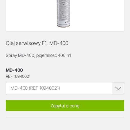
Olej serwisowy F1, MD-400
Spray MD-400, pojemność 400 ml
MD-400
REF 10940021
MD-400 (REF 10940021)
Zapytaj o cenę