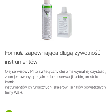
Formuła zapewniająca długą żywotność
instrumentów
Olej serwisowy F1 to syntetyczny olej o maksymalnej czystości,
zaprojektowany specjalnie do konserwacji turbin, prostnic i
kątnic,
instrumentów chirurgicznych, skalerów i silników powietrznych
firmy W&H.