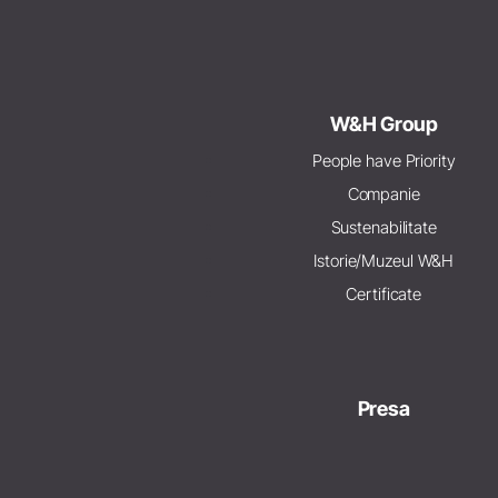
W&H Group
People have Priority
Companie
Sustenabilitate
Istorie/Muzeul W&H
Certificate
Presa