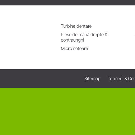
Turbine dentare
Piese de mână drepte &
contraunghi
Micromotoare
Sitemap
Termeni & Cond