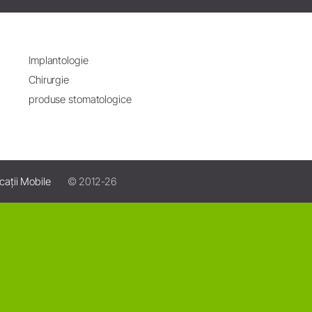
Implantologie
Chirurgie
produse stomatologice
cații Mobile
© 2012-26