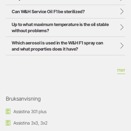
Can W&H Service Oil F1 be sterilized?
Up to what maximum temperature is the oil stable
without problems?
Which aerosol is used in the W&H F1 spray can
and what properties does it have?
mer
Bruksanvisning
Assistina 301 plus
Assistina 3x3, 3x2