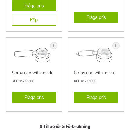
Fråga pris
Fråga pris
Köp
i
i
Spray cap with nozzle
Spray cap with nozzle
REF 05773300
REF 05772000
Fråga pris
Fråga pris
8 Tillbehör & Förbrukning