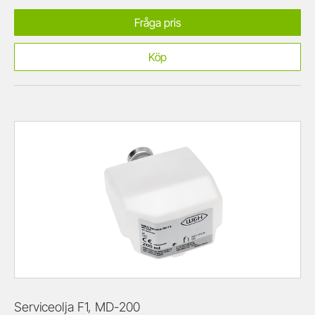
Fråga pris
Köp
Serviceolja F1, MD-200