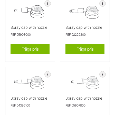
i
i
Spray cap with nozzle
Spray cap with nozzle
REF 05908000
REF 02229200
Fråga pris
Fråga pris
i
i
Spray cap with nozzle
Spray cap with nozzle
REF 04396100
REF 05907800