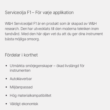
Serviceolja F1 – För varje applikation
W&H Serviceoljail F1 är en produkt som är skapad av W&H
research. Den har utvecklats till den moderna tekniken inom
tandvård. Med den här oljan vet du att du ger dina instrument
bästa möjliga omsorg.
Fördelar i korthet
Utmärkta smörjegenskaper – ökad livslängd för
instrumenten
Autoklaverbar
Miljöanpassad
Hög materialkompatibilitet
Väldigt ekonomisk