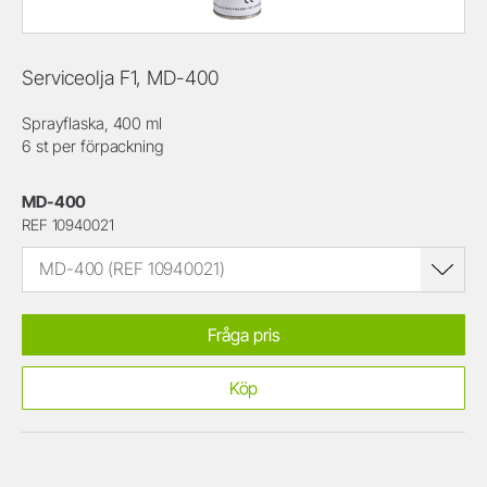
Serviceolja F1, MD-400
Sprayflaska, 400 ml
6 st per förpackning
MD-400
REF 10940021
MD-400 (REF 10940021)
Fråga pris
Köp