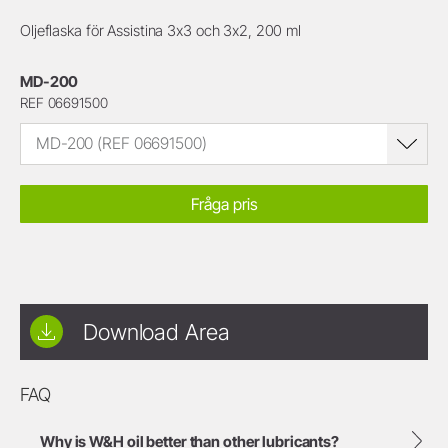
Oljeflaska för Assistina 3x3 och 3x2, 200 ml
MD-200
REF 06691500
MD-200 (REF 06691500)
Fråga pris
Download Area
FAQ
Why is W&H oil better than other lubricants?