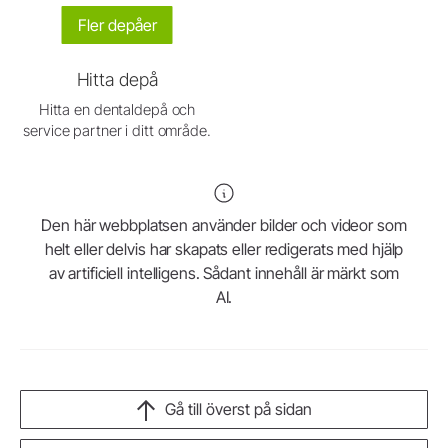
Fler depåer
Hitta depå
Hitta en dentaldepå och
service partner i ditt område.
Den här webbplatsen använder bilder och videor som
helt eller delvis har skapats eller redigerats med hjälp
av artificiell intelligens. Sådant innehåll är märkt som
AI.
Gå till överst på sidan