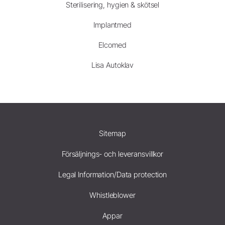
Sterilisering, hygien & skötsel
Implantmed
Elcomed
Lisa Autoklav
Sitemap
Försäljnings- och leveransvillkor
Legal Information/Data protection
Whistleblower
Appar