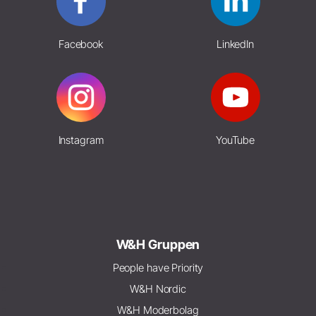
Facebook
LinkedIn
Instagram
YouTube
W&H Gruppen
People have Priority
W&H Nordic
W&H Moderbolag