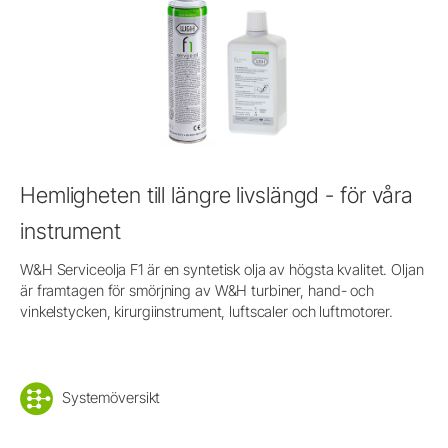
Hemligheten till längre livslängd - för våra
instrument
W&H Serviceolja F1 är en syntetisk olja av högsta kvalitet. Oljan
är framtagen för smörjning av W&H turbiner, hand- och
vinkelstycken, kirurgiinstrument, luftscaler och luftmotorer.
Systemöversikt