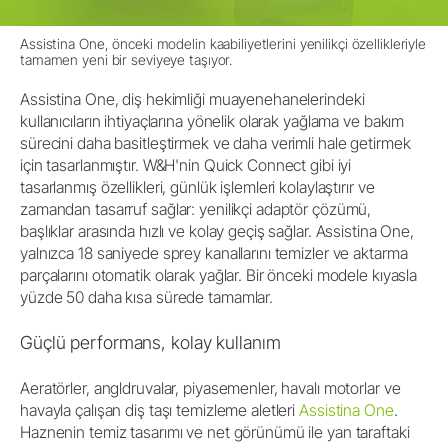
Assistina One, önceki modelin kaabiliyetlerini yenilikçi özellikleriyle
tamamen yeni bir seviyeye taşıyor.
Assistina One, diş hekimliği muayenehanelerindeki
kullanıcıların ihtiyaçlarına yönelik olarak yağlama ve bakım
sürecini daha basitleştirmek ve daha verimli hale getirmek
için tasarlanmıştır. W&H'nin Quick Connect gibi iyi
tasarlanmış özellikleri, günlük işlemleri kolaylaştırır ve
zamandan tasarruf sağlar: yenilikçi adaptör çözümü,
başlıklar arasında hızlı ve kolay geçiş sağlar. Assistina One,
yalnızca 18 saniyede sprey kanallarını temizler ve aktarma
parçalarını otomatik olarak yağlar. Bir önceki modele kıyasla
yüzde 50 daha kısa sürede tamamlar.
Güçlü performans, kolay kullanım
Aeratörler, angldruvalar, piyasemenler, havalı motorlar ve
havayla çalışan diş taşı temizleme aletleri
Assistina One
.
Haznenin temiz tasarımı ve net görünümü ile yan taraftaki