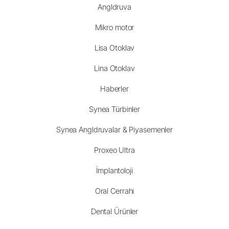
Angldruva
Mikro motor
Lisa Otoklav
Lina Otoklav
Haberler
Synea Türbinler
Synea Angldruvalar & Piyasemenler
Proxeo Ultra
İmplantoloji
Oral Cerrahi
Dental Ürünler