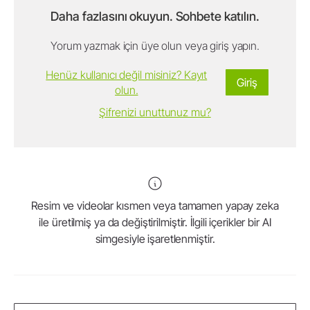
Daha fazlasını okuyun. Sohbete katılın.
Yorum yazmak için üye olun veya giriş yapın.
Henüz kullanıcı değil misiniz? Kayıt
Giriş
olun.
Şifrenizi unuttunuz mu?
Resim ve videolar kısmen veya tamamen yapay zeka
ile üretilmiş ya da değiştirilmiştir. İlgili içerikler bir AI
simgesiyle işaretlenmiştir.