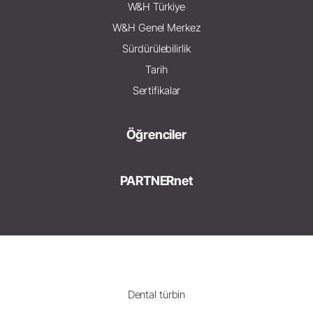
W&H Türkiye
W&H Genel Merkez
Sürdürülebilirlik
Tarih
Sertifikalar
Öğrenciler
PARTNERnet
Dental türbin