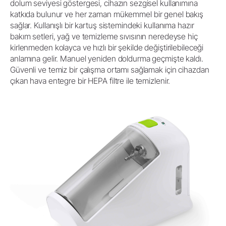
dolum seviyesi göstergesi, cihazın sezgisel kullanımına
katkıda bulunur ve her zaman mükemmel bir genel bakış
sağlar. Kullanışlı bir kartuş sistemindeki kullanıma hazır
bakım setleri, yağ ve temizleme sıvısının neredeyse hiç
kirlenmeden kolayca ve hızlı bir şekilde değiştirilebileceği
anlamına gelir. Manuel yeniden doldurma geçmişte kaldı.
Güvenli ve temiz bir çalışma ortamı sağlamak için cihazdan
çıkan hava entegre bir HEPA filtre ile temizlenir.