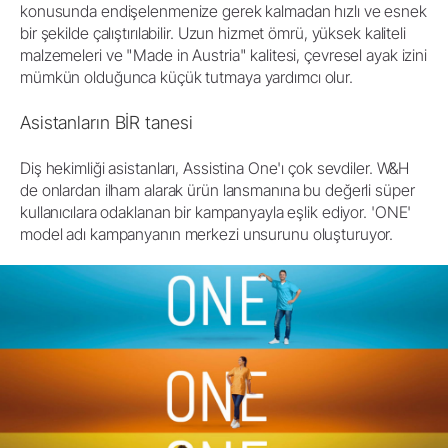
konusunda endişelenmenize gerek kalmadan hızlı ve esnek
bir şekilde çalıştırılabilir. Uzun hizmet ömrü, yüksek kaliteli
malzemeleri ve "Made in Austria" kalitesi, çevresel ayak izini
mümkün olduğunca küçük tutmaya yardımcı olur.
Asistanların BİR tanesi
Diş hekimliği asistanları, Assistina One'ı çok sevdiler. W&H
de onlardan ilham alarak ürün lansmanına bu değerli süper
kullanıcılara odaklanan bir kampanyayla eşlik ediyor. 'ONE'
model adı kampanyanın merkezi unsurunu oluşturuyor.