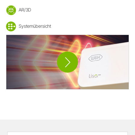
AR/3D
Systemübersicht