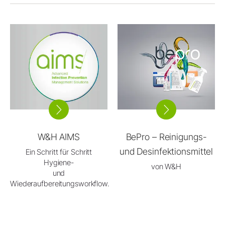
W&H AIMS
BePro – Reinigungs-
und Desinfektionsmittel
Ein Schritt für Schritt
Hygiene-
von W&H
und
Wiederaufbereitungsworkflow.