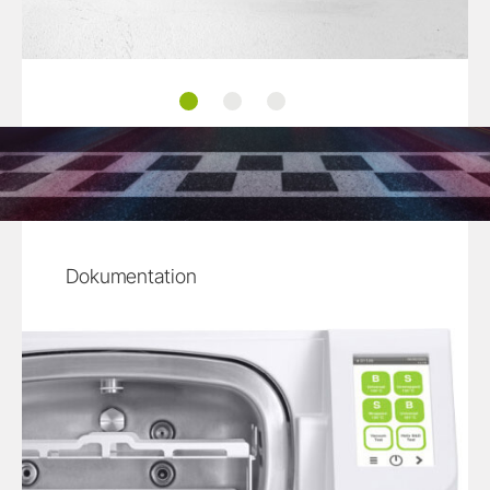
Eine Vielzahl von Anwendungsmöglichkei
Kammergröße
Trays und Kassetten
Dokumentation