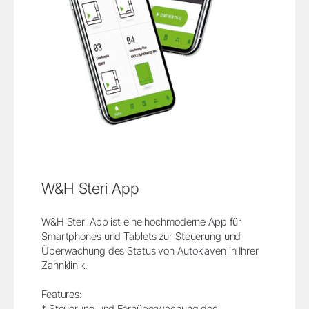
W&H Steri App
W&H Steri App ist eine hochmoderne App für
Smartphones und Tablets zur Steuerung und
Überwachung des Status von Autoklaven in Ihrer
Zahnklinik.
Features:
* Steuerung und Fernüberwachung des