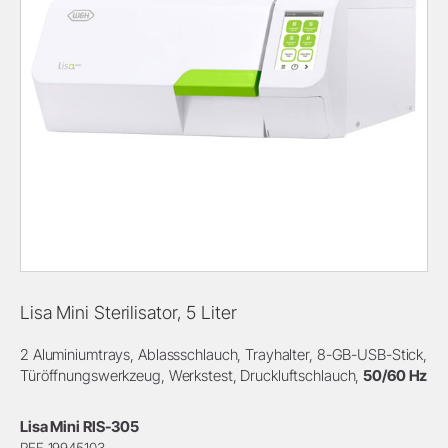
Lisa Mini Sterilisator, 5 Liter
2 Aluminiumtrays, Ablassschlauch, Trayhalter, 8-GB-USB-Stick,
Türöffnungswerkzeug, Werkstest, Druckluftschlauch,
50/60 Hz
Lisa Mini RIS-305
REF 19945103