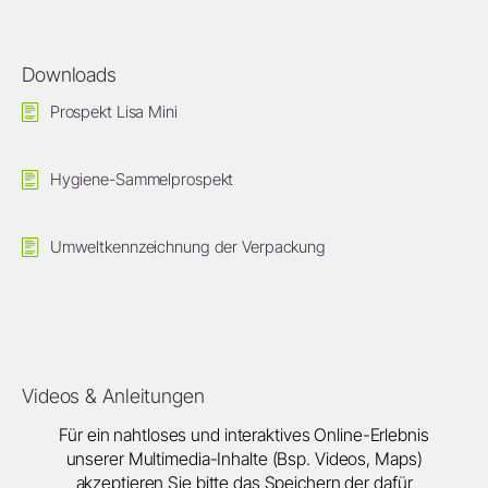
Downloads
Prospekt Lisa Mini
Hygiene-Sammelprospekt
Umweltkennzeichnung der Verpackung
Videos & Anleitungen
Für ein nahtloses und interaktives Online-Erlebnis
unserer Multimedia-Inhalte (Bsp. Videos, Maps)
akzeptieren Sie bitte das Speichern der dafür