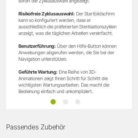
sofort die Zyklusauswahl angezeigt.
Risikofreie Zyklusauswahl:
Der Startbildschirm
kann so konfiguriert werden, dass er
ausschließlich die präferierten Sterilisationszyklen
anzeigt, was die täglichen Arbeiten vereinfacht.
Benutzerführung:
Über den Hilfe-Button können
Anweisungen abgerufen werden, die Sie bei der
Navigation unterstützen.
Geführte Wartung:
Eine Reihe von 3D-
Animationen zeigt Ihnen Schritt für Schritt die
wichtigsten Wartungsarbeiten. Das macht die
Bedienung einfach und unkompliziert.
Intuitiven Menüs
Reduzierter Wartungsaufwand
Automatische Wasserbefüllu
Passendes Zubehör