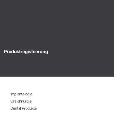
Produktregistrierung
Implantologie
Oralchirurgie
Dental Produkte