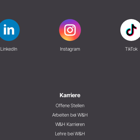
LinkedIn
Instagram
TikTok
Karriere
Offene Stellen
Arbeiten bei W&H
W&H Karrieren
Lehre bei W&H