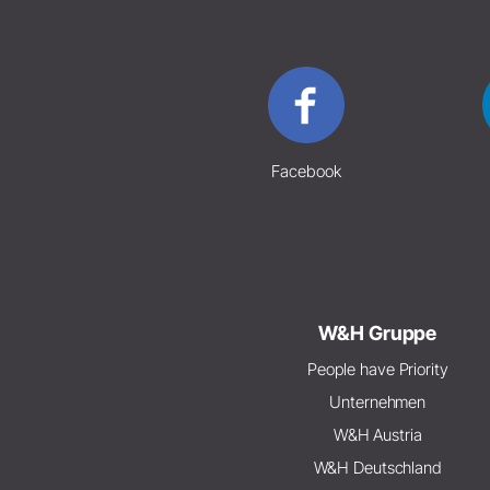
Facebook
W&H Gruppe
People have Priority
Unternehmen
W&H Austria
W&H Deutschland