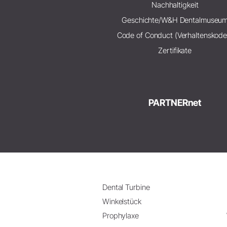
Nachhaltigkeit
Geschichte/W&H Dentalmuseu
Code of Conduct (Verhaltenskode
Zertifikate
PARTNERnet
Dental Turbine
Winkelstück
Prophylaxe